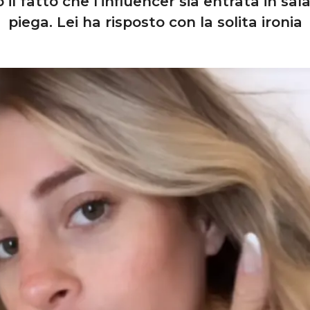
il fatto che l’influencer sia entrata in sal
piega. Lei ha risposto con la solita ironia