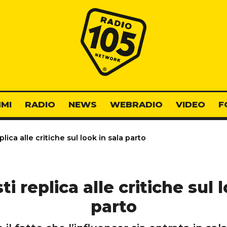
Radio 105
MI
RADIO
NEWS
WEBRADIO
VIDEO
F
lica alle critiche sul look in sala parto
i replica alle critiche sul 
parto