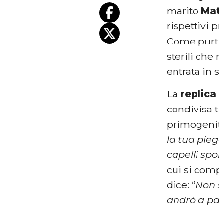
marito
Mat
rispettivi 
Come purtr
sterili che 
entrata in 
La
replic
condivisa t
primogenito
la tua pie
capelli spo
cui si comp
dice: “
Non 
andrò a pa