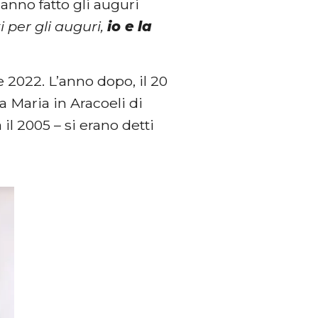
hanno fatto gli auguri
 per gli auguri,
io e la
e 2022. L’anno dopo, il 20
a Maria in Aracoeli di
il 2005 – si erano detti