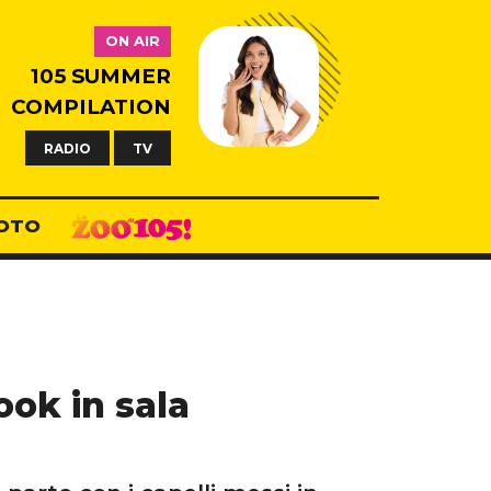
ON AIR
105 SUMMER
COMPILATION
RADIO
TV
OTO
look in sala