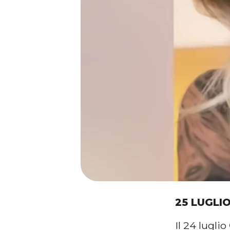
25 LUGLI
Il 24 luglio