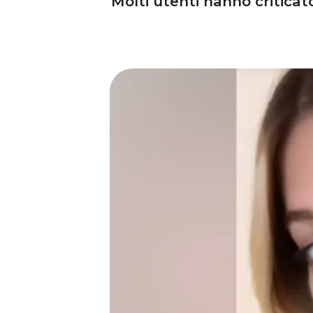
Molti utenti hanno criticato 