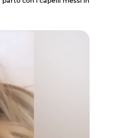
a parto con i capelli messi in