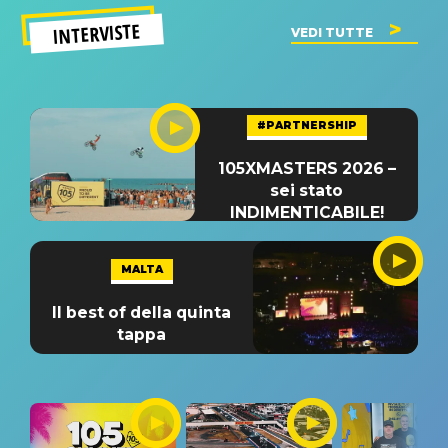
INTERVISTE
VEDI TUTTE
#PARTNERSHIP
105XMASTERS 2026 –
sei stato
INDIMENTICABILE!
MALTA
Il best of della quinta
tappa