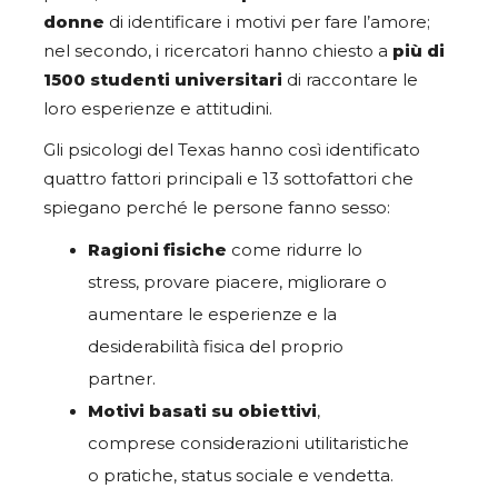
donne
di identificare i motivi per fare l’amore;
nel secondo, i ricercatori hanno chiesto a
più di
1500 studenti
universitari
di raccontare le
loro esperienze e attitudini.
Gli psicologi del Texas hanno così identificato
quattro fattori principali e 13 sottofattori che
spiegano perché le persone fanno sesso:
Ragioni fisiche
come ridurre lo
stress, provare piacere, migliorare o
aumentare le esperienze e la
desiderabilità fisica del proprio
partner.
Motivi basati su obiettivi
,
comprese considerazioni utilitaristiche
o pratiche, status sociale e vendetta.