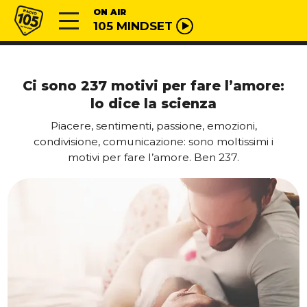
Vai al contenuto
Radio 105
ON AIR
105 MINDSET
Ci sono 237 motivi per fare l’amore:
lo dice la scienza
Piacere, sentimenti, passione, emozioni,
condivisione, comunicazione: sono moltissimi i
motivi per fare l’amore. Ben 237.