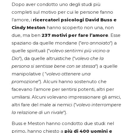
Dopo aver condotto uno degli studi più
completi sul motivo per cui le persone fanno
l’amore, i
ricercatori psicologi David Buss e
Cindy Meston
hanno scoperto non una, non
due, ma ben
237 motivi per fare l’amore
. Esse
spaziano da quelle mondane (“
ero annoiato
“) a
quelle spirituali (“
volevo sentirmi più vicino a
Dio
“), da quelle altruistiche (“
volevo che la
persona si sentisse bene con se stessa
“) a quelle
manipolative ( “
volevo ottenere una
promozione
“). Alcuni hanno sostenuto che
facevano l’amore per sentirsi potenti, altri per
umiliarsi. Alcuni volevano impressionare gli amici,
altri fare del male ai nemici (“
volevo interrompere
la relazione di un rivale
“).
Buss e Meston hanno condotto due studi: nel
primo, hanno chiesto a
più di 400 uomini e