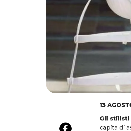
13 AGOST
Gli stilis
capita di a