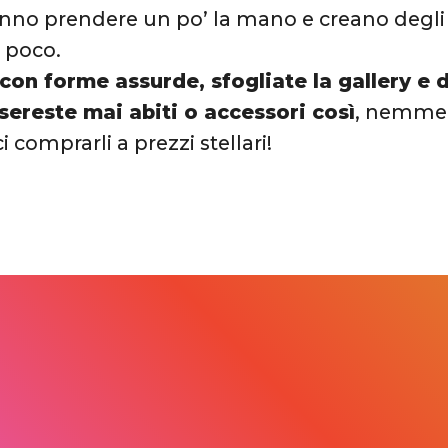
nno prendere un po’ la mano e creano degli a
è poco.
con forme assurde, sfogliate la gallery e 
sereste mai abiti o accessori così
, nemmeno
 comprarli a prezzi stellari!