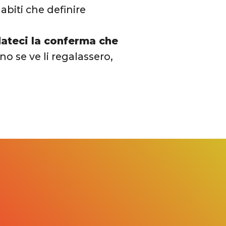
biti che definire
dateci la conferma che
 se ve li regalassero,