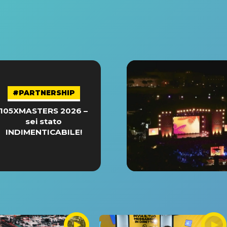
#PARTNERSHIP
105XMASTERS 2026 –
sei stato
INDIMENTICABILE!