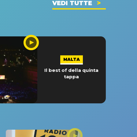
VEDI TUTTE
MALTA
Il best of della quinta
tappa