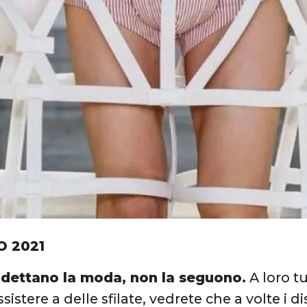
O 2021
ti dettano la moda, non la seguono.
A loro t
ssistere a delle sfilate, vedrete che a volte i di