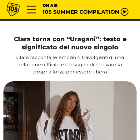
Vai al contenuto
Radio 105
ON AIR
105 SUMMER COMPILATION
Clara torna con “Uragani”: testo e
significato del nuovo singolo
Clara racconta le emozioni travolgenti di una
relazione difficile e il bisogno di ritrovare la
propria forza per essere libera