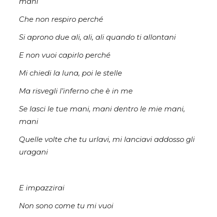
mani
Che non respiro perché
Si aprono due ali, ali, ali quando ti allontani
E non vuoi capirlo perché
Mi chiedi la luna, poi le stelle
Ma risvegli l’inferno che è in me
Se lasci le tue mani, mani dentro le mie mani,
mani
Quelle volte che tu urlavi, mi lanciavi addosso gli
uragani
E impazzirai
Non sono come tu mi vuoi