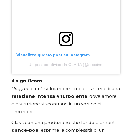
Visualizza questo post su Instagram
Un post condiviso da CLARA (@soccins)
Il significato
Uragani
è un’esplorazione cruda e sincera di una
relazione intensa
e
turbolenta
, dove amore
e distruzione si scontrano in un vortice di
emozioni.
Clara, con una produzione che fonde elementi
dance-pop
, esprime la complessità di un