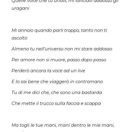
Quelle volte che tu urlavi, mi lanciavi addosso gli
uragani
Mi annoio quando parli troppo, tanto non ti
ascolto
Almeno tu nell’universo non mi stare addosso
Per amore non si muore, passo dopo passo
Perderò ancora la voce ad un live
E lo sai bene che viaggerò in contromano
Tu di me dici che, che sono una bastarda
Che mette il trucco sulla faccia e scappa
Ma togli le tue mani, mani dentro le mie mani,