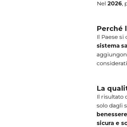
Nel
2026
,
Perché l
Il Paese si
sistema
sa
aggiungo
considerati
La quali
Il risultat
solo dagli 
benesser
sicura e s