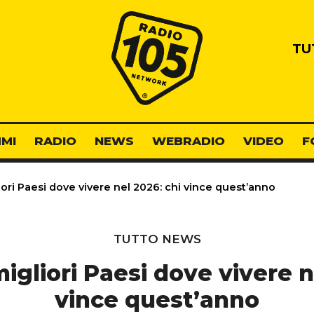
Radio 105
TU
MI
RADIO
NEWS
WEBRADIO
VIDEO
F
iori Paesi dove vivere nel 2026: chi vince quest’anno
TUTTO NEWS
migliori Paesi dove vivere n
vince quest’anno