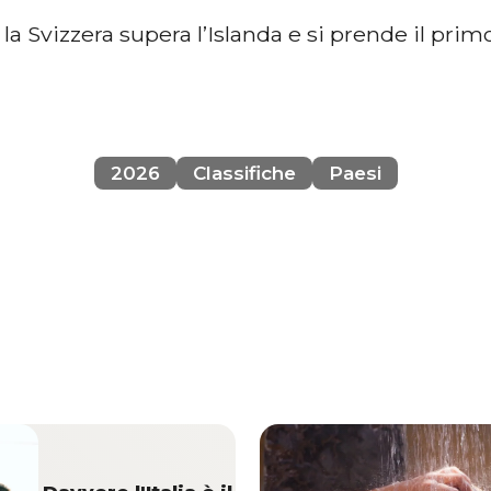
la Svizzera supera l’Islanda e si prende il primo
2026
Classifiche
Paesi