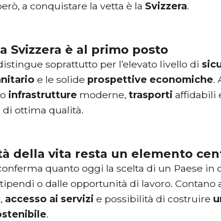
 però, a conquistare la vetta è la
Svizzera
.
a Svizzera è al primo posto
 distingue soprattutto per l’elevato livello di
sic
nitario
e le solide
prospettive
economiche
.
no
infrastrutture
moderne,
trasporti
affidabili
 di ottima qualità.
tà della vita resta un elemento cen
o conferma quanto oggi la scelta di un Paese in
stipendi o dalle opportunità di lavoro. Contan
e
,
accesso
ai
servizi
e possibilità di costruire
u
ostenibile
.