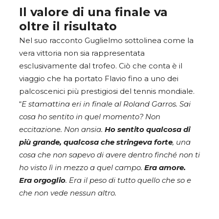
Il valore di una finale va
oltre il risultato
Nel suo racconto Guglielmo sottolinea come la
vera vittoria non sia rappresentata
esclusivamente dal trofeo. Ciò che conta è il
viaggio che ha portato Flavio fino a uno dei
palcoscenici più prestigiosi del tennis mondiale.
“
E stamattina eri in finale al Roland Garros. Sai
cosa ho sentito in quel momento? Non
eccitazione. Non ansia.
Ho sentito qualcosa di
più grande, qualcosa che stringeva forte
, una
cosa che non sapevo di avere dentro finché non ti
ho visto lì in mezzo a quel campo.
Era amore.
Era orgoglio
. Era il peso di tutto quello che so e
che non vede nessun altro.