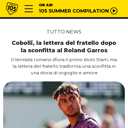
Vai al contenuto
Radio 105
ON AIR
105 SUMMER COMPILATION
TUTTO NEWS
Cobolli, la lettera del fratello dopo
la sconfitta al Roland Garros
Il tennista romano sfiora il primo titolo Slam, ma
la lettera del fratello trasforma una sconfitta in
una storia di orgoglio e amore