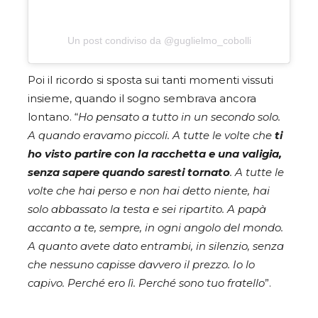
Un post condiviso da @guglielmo_cobolli
Poi il ricordo si sposta sui tanti momenti vissuti
insieme, quando il sogno sembrava ancora
lontano. “
Ho pensato a tutto in un secondo solo.
A quando eravamo piccoli. A tutte le volte che
ti
ho visto partire con la racchetta e una valigia,
senza sapere quando saresti tornato
. A tutte le
volte che hai perso e non hai detto niente, hai
solo abbassato la testa e sei ripartito. A papà
accanto a te, sempre, in ogni angolo del mondo.
A quanto avete dato entrambi, in silenzio, senza
che nessuno capisse davvero il prezzo. Io lo
capivo. Perché ero lì. Perché sono tuo fratello
”.