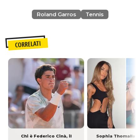
Roland Garros
Tennis
CORRELATI
Chi è Federico Cinà, il
Sophia Thomalla: c