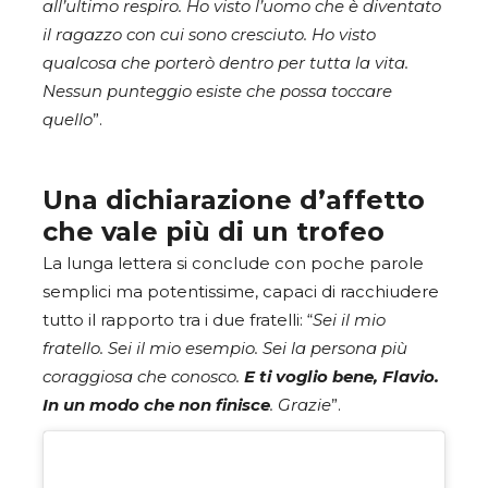
all’ultimo respiro. Ho visto l’uomo che è diventato
il ragazzo con cui sono cresciuto. Ho visto
qualcosa che porterò dentro per tutta la vita.
Nessun punteggio esiste che possa toccare
quello
”.
Una dichiarazione d’affetto
che vale più di un trofeo
La lunga lettera si conclude con poche parole
semplici ma potentissime, capaci di racchiudere
tutto il rapporto tra i due fratelli: “
Sei il mio
fratello. Sei il mio esempio. Sei la persona più
coraggiosa che conosco.
E ti voglio bene, Flavio.
In un modo che non finisce
. Grazie
”.