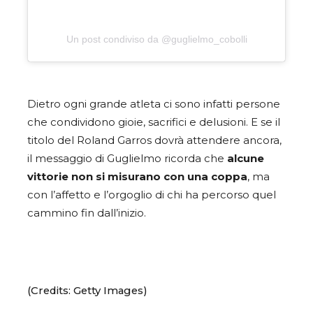
Un post condiviso da @guglielmo_cobolli
Dietro ogni grande atleta ci sono infatti persone
che condividono gioie, sacrifici e delusioni. E se il
titolo del Roland Garros dovrà attendere ancora,
il messaggio di Guglielmo ricorda che
alcune
vittorie non si misurano con una coppa
, ma
con l’affetto e l’orgoglio di chi ha percorso quel
cammino fin dall’inizio.
(Credits: Getty Images)