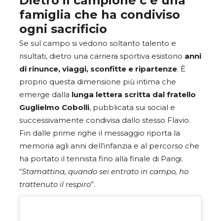
Dietro il campione c’è una
famiglia che ha condiviso
ogni sacrificio
Se sul campo si vedono soltanto talento e
risultati, dietro una carriera sportiva esistono
anni
di rinunce, viaggi, sconfitte e ripartenze
. È
proprio questa dimensione più intima che
emerge dalla
lunga lettera scritta dal fratello
Guglielmo Cobolli
, pubblicata sui social e
successivamente condivisa dallo stesso Flavio.
Fin dalle prime righe il messaggio riporta la
memoria agli anni dell’infanzia e al percorso che
ha portato il tennista fino alla finale di Parigi.
“
Stamattina, quando sei entrato in campo, ho
trattenuto il respiro
”.