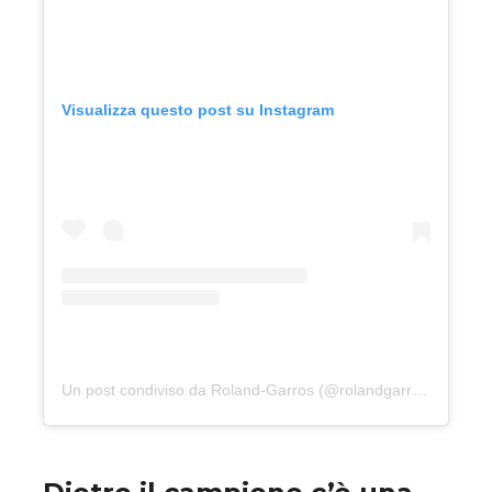
Visualizza questo post su Instagram
Un post condiviso da Roland-Garros (@rolandgarros)