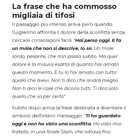
La frase che ha commosso
migliaia di tifosi
Il passaggio più intenso arriva però quando
Guglielmo affronta il dolore della sconfitta senza
cercare consolazioni facili. “
Hai perso oggi. E fa
un male che non si descrive, lo so
. Un male
sordo, pesante, che non passa subito. Ma quel
dolore è la misura esatta di quanto hai amato
questo momento.
E tu lo hai amato con tutto
quello che avevi. Non ti dico che andrà meglio.
Non ti dico le cose che dicono tutti. Ti dico solo
quello che so per certo
”.
Subito dopo arriva la frase destinata a diventare il
simbolo dell’intero messaggio: “
Ti ho guardato
oggi e non ho visto una sconfitta
. Ho visto mio
fratello, in una finale Slam, che lottava fino