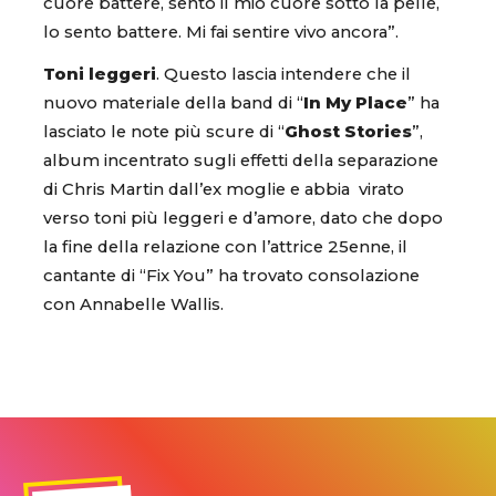
cuore battere, sento il mio cuore sotto la pelle,
lo sento battere. Mi fai sentire vivo ancora”.
Toni leggeri
. Questo lascia intendere che il
nuovo materiale della band di “
In My Place
” ha
lasciato le note più scure di “
Ghost Stories
”,
album incentrato sugli effetti della separazione
di Chris Martin dall’ex moglie e abbia virato
verso toni più leggeri e d’amore, dato che dopo
la fine della relazione con l’attrice 25enne, il
cantante di “Fix You” ha trovato consolazione
con Annabelle Wallis.