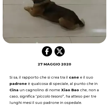
27 MAGGIO 2020
Si sa, il rapporto che si crea tra il
cane
e il suo
padrone
è qualcosa di speciale, al punto che in
Cina
un cagnolino di nome
Xiao
Bao
che, non a
caso, significa “
piccolo tesoro
”, ha atteso per tre
lunghi mesi il suo padrone in ospedale.