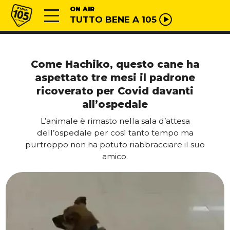
Vai al contenuto
Radio 105
ON AIR
TUTTO BENE A 105
Come Hachiko, questo cane ha
aspettato tre mesi il padrone
ricoverato per Covid davanti
all’ospedale
L’animale è rimasto nella sala d’attesa
dell’ospedale per così tanto tempo ma
purtroppo non ha potuto riabbracciare il suo
amico.