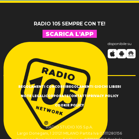
RADIO 105 SEMPRE CON TE!
SCARICA L'APP
disponibile su
REGOLAMENTI CONCORSI
REGOLAMENTI GIOCHI LIBERI
NOTE LEGALI
CORPORATE
CONTATTI
PRIVACY POLICY
COOKIE POLICY
RADIO STUDIO 105 S.p.A.
Largo Donegani, 1 20121 MILANO Partita Iva 03111280156