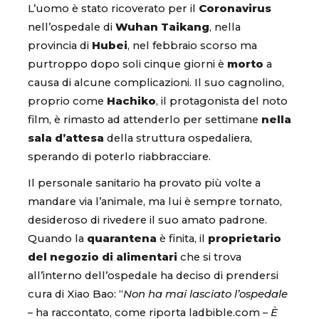
L’uomo è stato ricoverato per il
Coronavirus
nell’ospedale di
Wuhan Taikang
, nella
provincia di
Hubei
, nel febbraio scorso ma
purtroppo dopo soli cinque giorni è
morto
a
causa di alcune complicazioni. Il suo cagnolino,
proprio come
Hachiko
, il protagonista del noto
film, è rimasto ad attenderlo per settimane
nella
sala d’attesa
della struttura ospedaliera,
sperando di poterlo riabbracciare.
Il personale sanitario ha provato più volte a
mandare via l’animale, ma lui è sempre tornato,
desideroso di rivedere il suo amato padrone.
Quando la
quarantena
è finita, il
proprietario
del negozio di alimentari
che si trova
all’interno dell’ospedale ha deciso di prendersi
cura di Xiao Bao: “
Non ha mai lasciato l’ospedale
– ha raccontato, come riporta ladbible.com –
È