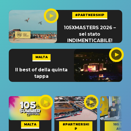
#PARTNERSHIP
105XMASTERS 2026 –
sei stato
INDIMENTICABILE!
MALTA
Il best of della quinta
tappa
MALTA
#PARTNERSHI
105 TAKE
P
AWAY