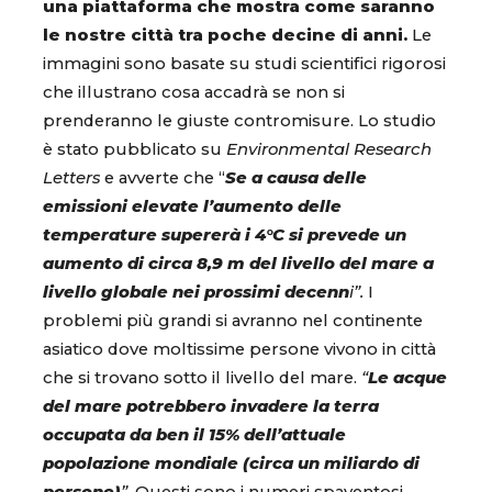
una piattaforma che mostra come saranno
le nostre città tra poche decine di anni.
Le
immagini sono basate su studi scientifici rigorosi
che illustrano cosa accadrà se non si
prenderanno le giuste contromisure. Lo studio
è stato pubblicato su
Environmental Research
Letters
e avverte che “
Se a causa delle
emissioni elevate l’aumento delle
temperature supererà i 4°C si prevede un
aumento di circa 8,9 m del livello del mare a
livello globale nei prossimi decenn
i”.
I
problemi più grandi si avranno nel continente
asiatico dove moltissime persone vivono in città
che si trovano sotto il livello del mare.
“
Le acque
del mare potrebbero invadere la terra
occupata da ben il 15% dell’attuale
popolazione mondiale (circa un miliardo di