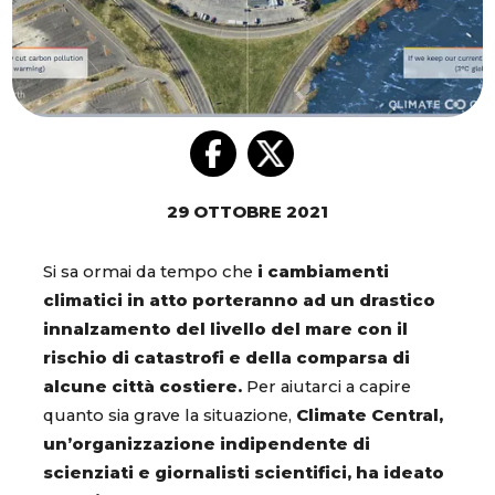
29 OTTOBRE 2021
Si sa ormai da tempo che
i cambiamenti
climatici in atto porteranno ad un drastico
innalzamento del livello del mare con il
rischio di catastrofi e della comparsa di
alcune città costiere.
Per aiutarci a capire
quanto sia grave la situazione,
Climate Central,
un’organizzazione indipendente di
scienziati e giornalisti scientifici, ha ideato