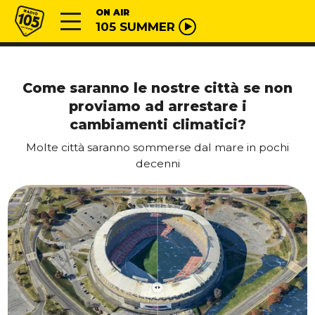
Vai al contenuto
Radio 105
ON AIR
105 SUMMER
Come saranno le nostre città se non
proviamo ad arrestare i
cambiamenti climatici?
Molte città saranno sommerse dal mare in pochi
decenni