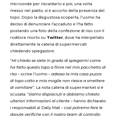
microonde per riscaldarlo e poi, una volta
messo nel piatto, si è accorto della presenza del
topo. Dopo la disgustosa scoperta, l’uomo ha
deciso di denunciare l’accaduto e l’ha fatto
postando una foto della confezione di riso con il
roditore morto su
Twitter
, dove ha interpellato
direttamente la catena di supermercati
chiedendo spiegazioni.
“
Mi chiedo se siete in grado di spiegarmi come
ha fatto questo topo a finire nel mio pacchetto di
riso
– scrive l’uomo –
adesso la mia casa puzza
di topo cotto e mia moglie non riesce a smettere
di vomitare
”. La nota catena di supermarket si è
scusata: “
Siamo dispiaciuti e abbiamo chiesto
ulteriori informazioni al cliente
– hanno dichiarato
i responsabili al Daily Mail –
così potremo fare le
dovute verifiche con il nostro team di controllo