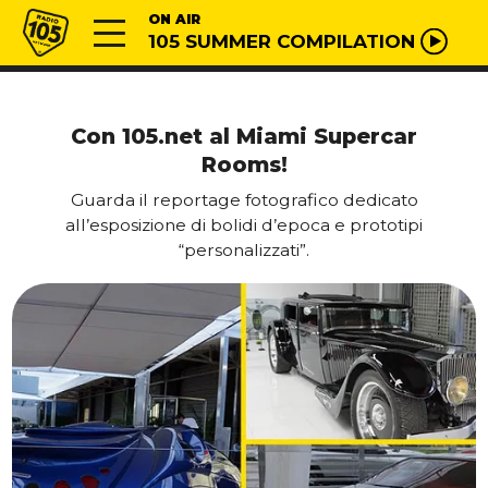
Vai al contenuto
Radio 105
ON AIR
105 SUMMER COMPILATION
Con 105.net al Miami Supercar
Rooms!
Guarda il reportage fotografico dedicato
all’esposizione di bolidi d’epoca e prototipi
“personalizzati”.