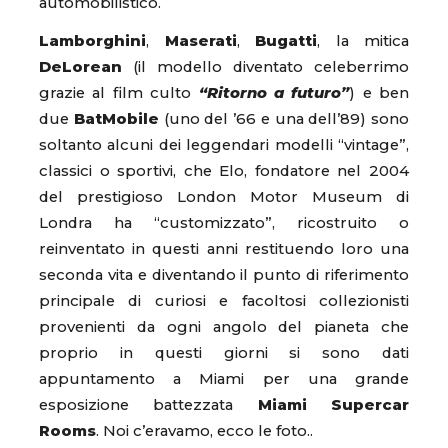
automobilistico.
Lamborghini
,
Maserati
,
Bugatti
, la mitica
DeLorean
(il modello diventato celeberrimo
grazie al film culto
“Ritorno a futuro”
) e ben
due
BatMobile
(uno del ’66 e una dell’89) sono
soltanto alcuni dei leggendari modelli “vintage”,
classici o sportivi, che Elo, fondatore nel 2004
del prestigioso London Motor Museum di
Londra ha “customizzato”, ricostruito o
reinventato in questi anni restituendo loro una
seconda vita e diventando il punto di riferimento
principale di curiosi e facoltosi collezionisti
provenienti da ogni angolo del pianeta che
proprio in questi giorni si sono dati
appuntamento a Miami per una grande
esposizione battezzata
Miami Supercar
Rooms
. Noi c’eravamo, ecco le foto..