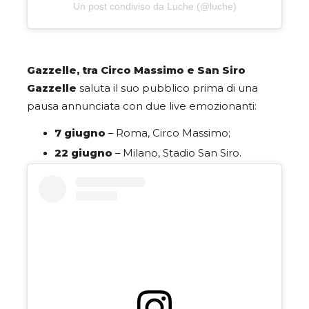
Un post condiviso da Luche (@luche)
Gazzelle, tra Circo Massimo e San Siro
Gazzelle
saluta il suo pubblico prima di una
pausa annunciata con due live emozionanti:
7 giugno
– Roma, Circo Massimo;
22 giugno
– Milano, Stadio San Siro.