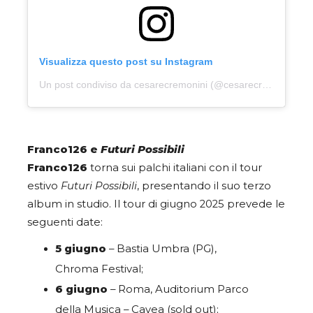
Visualizza questo post su Instagram
Un post condiviso da cesarecremonini (@cesarecremonini)
Franco126 e
Futuri Possibili
Franco126
torna sui palchi italiani con il tour
estivo
Futuri Possibili
, presentando il suo terzo
album in studio. Il tour di giugno 2025 prevede le
seguenti date:
5 giugno
– Bastia Umbra (PG),
Chroma Festival;
6 giugno
– Roma, Auditorium Parco
della Musica – Cavea (sold out);