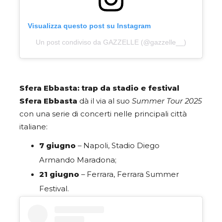
Visualizza questo post su Instagram
Un post condiviso da GAZZELLE (@gazzelle__)
Sfera Ebbasta: trap da stadio e festival
Sfera Ebbasta
dà il via al suo
Summer Tour 2025
con una serie di concerti nelle principali città
italiane:
7 giugno
– Napoli, Stadio Diego
Armando Maradona;
21 giugno
– Ferrara, Ferrara Summer
Festival.