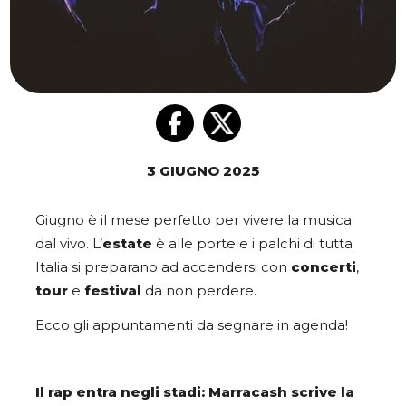
3 GIUGNO 2025
Giugno è il mese perfetto per vivere la musica
dal vivo. L’
estate
è alle porte e i palchi di tutta
Italia si preparano ad accendersi con
concerti
,
tour
e
festival
da non perdere.
Ecco gli appuntamenti da segnare in agenda!
Il rap entra negli stadi: Marracash scrive la