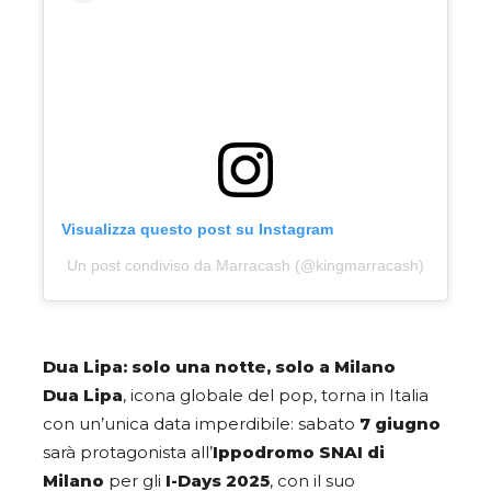
Visualizza questo post su Instagram
Un post condiviso da Marracash (@kingmarracash)
Dua Lipa: solo una notte, solo a Milano
Dua Lipa
, icona globale del pop, torna in Italia
con un’unica data imperdibile: sabato
7 giugno
sarà protagonista all’
Ippodromo SNAI di
Milano
per gli
I-Days 2025
, con il suo