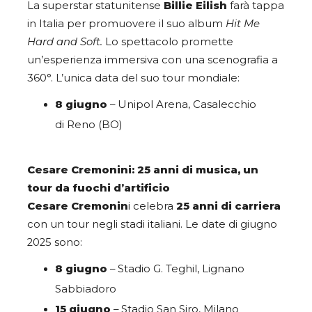
La superstar statunitense
Billie Eilish
farà tappa
in Italia per promuovere il suo album
Hit Me
Hard and Soft.
Lo spettacolo promette
un’esperienza immersiva con una scenografia a
360°. L’unica data del suo tour mondiale:
8 giugno
– Unipol Arena, Casalecchio
di Reno (BO)
Cesare Cremonini: 25 anni di musica, un
tour da fuochi d’artificio
Cesare Cremonin
i celebra
25 anni di carriera
con un tour negli stadi italiani. Le date di giugno
2025 sono:
8 giugno
– Stadio G. Teghil, Lignano
Sabbiadoro
15 giugno
– Stadio San Siro, Milano