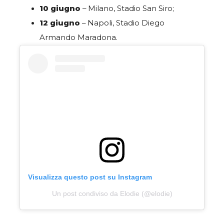
10 giugno
– Milano, Stadio San Siro;
12 giugno
– Napoli, Stadio Diego
Armando Maradona.
Visualizza questo post su Instagram
Un post condiviso da Elodie (@elodie)