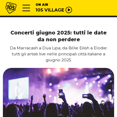
Vai al contenuto
Radio 105
ON AIR
105 VILLAGE
Concerti giugno 2025: tutti le date
da non perdere
Da Marracash a Dua Lipa, da Billie Eilish a Elodie:
tutti gli artisti live nelle principali città italiane a
giugno 2025