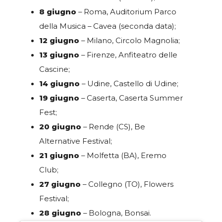
8 giugno
– Roma, Auditorium Parco
della Musica – Cavea (seconda data);
12 giugno
– Milano, Circolo Magnolia;
13 giugno
– Firenze, Anfiteatro delle
Cascine;
14 giugno
– Udine, Castello di Udine;
19 giugno
– Caserta, Caserta Summer
Fest;
20 giugno
– Rende (CS), Be
Alternative Festival;
21 giugno
– Molfetta (BA), Eremo
Club;
27 giugno
– Collegno (TO), Flowers
Festival;
28 giugno
– Bologna, Bonsai.