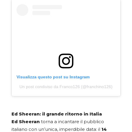
Visualizza questo post su Instagram
Un post condiviso da Franco126 (@franchino126)
Ed Sheeran: il grande ritorno in Italia
Ed Sheeran
torna a incantare il pubblico
italiano con un’unica, imperdibile data: il
14