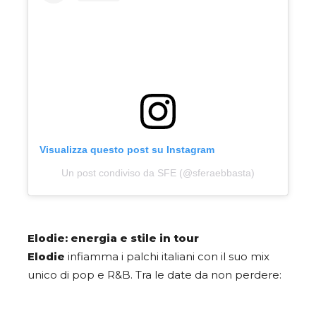
Visualizza questo post su Instagram
Un post condiviso da SFE (@sferaebbasta)
Elodie: energia e stile in tour
Elodie
infiamma i palchi italiani con il suo mix
unico di pop e R&B. Tra le date da non perdere: