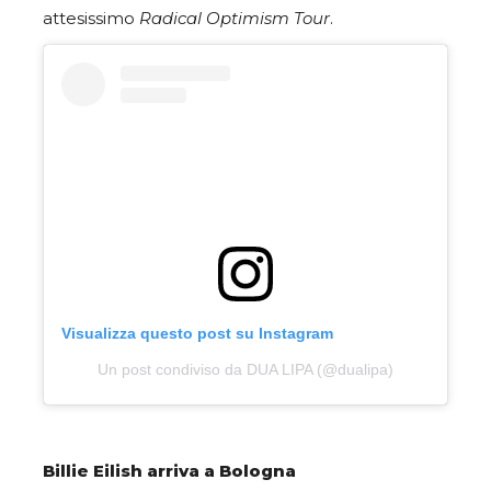
attesissimo
Radical Optimism Tour
.
Visualizza questo post su Instagram
Un post condiviso da DUA LIPA (@dualipa)
Billie Eilish arriva a Bologna