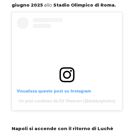
giugno
2025
allo
Stadio Olimpico di Roma.
Visualizza questo post su Instagram
Un post condiviso da Ed Sheeran (@teddysphotos)
Napoli si accende con il ritorno di Luchè