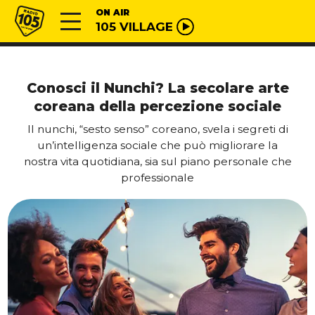
Vai al contenuto
Radio 105
ON AIR
105 VILLAGE
Conosci il Nunchi? La secolare arte
coreana della percezione sociale
Il nunchi, “sesto senso” coreano, svela i segreti di
un’intelligenza sociale che può migliorare la
nostra vita quotidiana, sia sul piano personale che
professionale