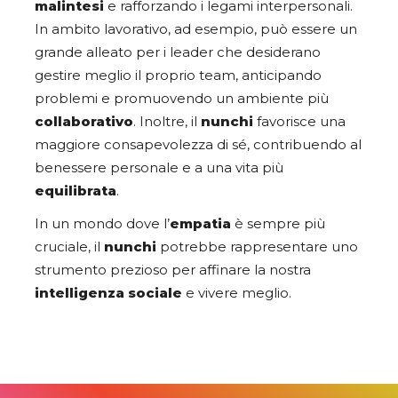
malintesi
e rafforzando i legami interpersonali.
In ambito lavorativo, ad esempio, può essere un
grande alleato per i leader che desiderano
gestire meglio il proprio team, anticipando
problemi e promuovendo un ambiente più
collaborativo
. Inoltre, il
nunchi
favorisce una
maggiore consapevolezza di sé, contribuendo al
benessere personale e a una vita più
equilibrata
.
In un mondo dove l’
empatia
è sempre più
cruciale, il
nunchi
potrebbe rappresentare uno
strumento prezioso per affinare la nostra
intelligenza sociale
e vivere meglio.