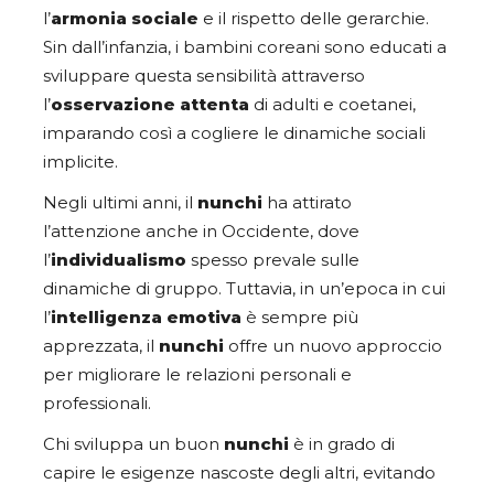
l’
armonia sociale
e il rispetto delle gerarchie.
Sin dall’infanzia, i bambini coreani sono educati a
sviluppare questa sensibilità attraverso
l’
osservazione attenta
di adulti e coetanei,
imparando così a cogliere le dinamiche sociali
implicite.
Negli ultimi anni, il
nunchi
ha attirato
l’attenzione anche in Occidente, dove
l’
individualismo
spesso prevale sulle
dinamiche di gruppo. Tuttavia, in un’epoca in cui
l’
intelligenza emotiva
è sempre più
apprezzata, il
nunchi
offre un nuovo approccio
per migliorare le relazioni personali e
professionali.
Chi sviluppa un buon
nunchi
è in grado di
capire le esigenze nascoste degli altri, evitando