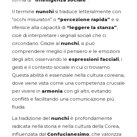
forma di
“intelligenza sociale”
.
Il termine
nunchi
si traduce letteralmente con
“occhi misuratori” o
“percezione rapida”
e si
riferisce alla capacità di
“leggere la stanza”
,
cioè di interpretare i segnali sociali che ci
circondano. Grazie al
nunchi
, si può
comprendere meglio il pensiero e le emozioni
degli altri, osservando le
espressioni facciali
, i
gesti e il contesto sociale in cui ci troviamo.
Questa abilità è essenziale nella cultura coreana,
dove viene vista come una competenza cruciale
per vivere in
armonia
con gli altri, evitando
conflitti e facilitando una comunicazione più
fluida.
La tradizione del
nunchi
è profondamente
radicata nella storia e nella cultura della Corea,
influenzata dal
Confucianesimo
, che valorizza