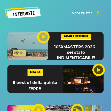
INTERVISTE
VEDI TUTTE
#PARTNERSHIP
105XMASTERS 2026 –
sei stato
INDIMENTICABILE!
MALTA
Il best of della quinta
tappa