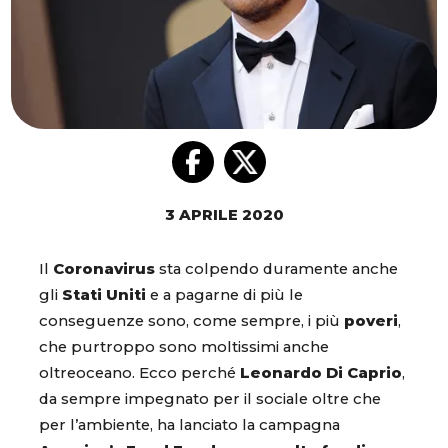
3 APRILE 2020
Il
Coronavirus
sta colpendo duramente anche
gli
Stati Uniti
e a pagarne di più le
conseguenze sono, come sempre, i più
poveri
,
che purtroppo sono moltissimi anche
oltreoceano. Ecco perché
Leonardo Di Caprio
,
da sempre impegnato per il sociale oltre che
per l’ambiente, ha lanciato la campagna