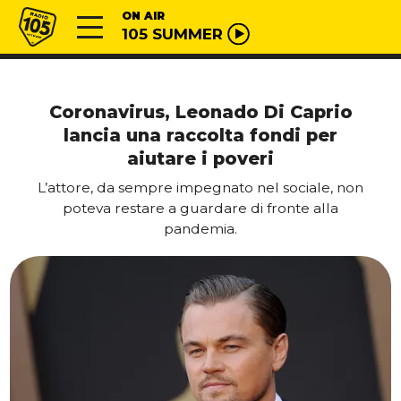
Vai al contenuto
Radio 105
ON AIR
105 SUMMER
Coronavirus, Leonado Di Caprio
lancia una raccolta fondi per
aiutare i poveri
L’attore, da sempre impegnato nel sociale, non
poteva restare a guardare di fronte alla
pandemia.