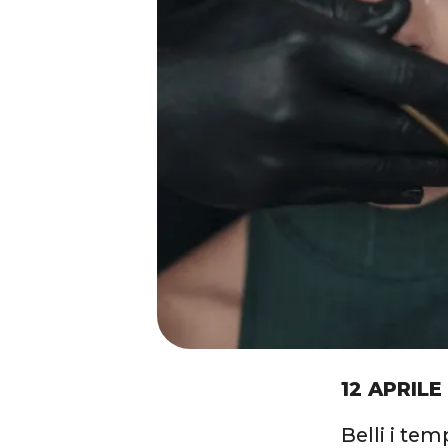
12 APRILE
Belli i te