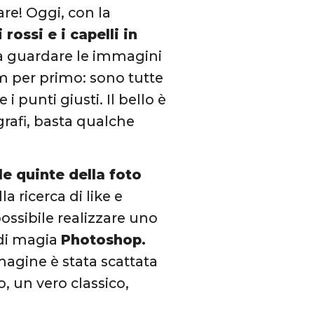
re! Oggi, con la
 rossi e i capelli in
ta guardare le immagini
m per primo: sono tutte
i punti giusti. Il bello è
grafi, basta qualche
le quinte della foto
la ricerca di like e
ossibile realizzare uno
 di magia
Photoshop.
magine è stata scattata
, un vero classico,