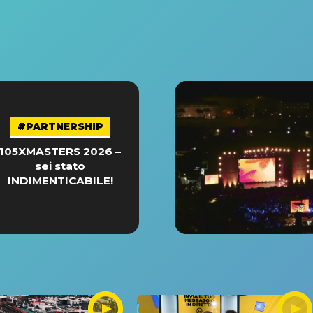
#PARTNERSHIP
105XMASTERS 2026 –
sei stato
INDIMENTICABILE!