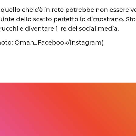
uello che c’è in rete potrebbe non essere ve
uinte dello scatto perfetto lo dimostrano. Sfo
trucchi e diventare il re dei social media.
photo: Omah_Facebook/Instagram)