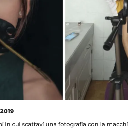
 2019
mpi in cui scattavi una fotografia con la macc