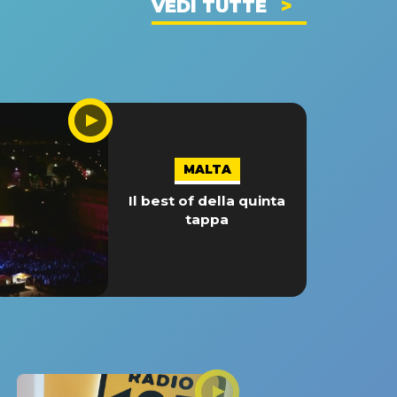
VEDI TUTTE
MALTA
Il best of della quinta
tappa