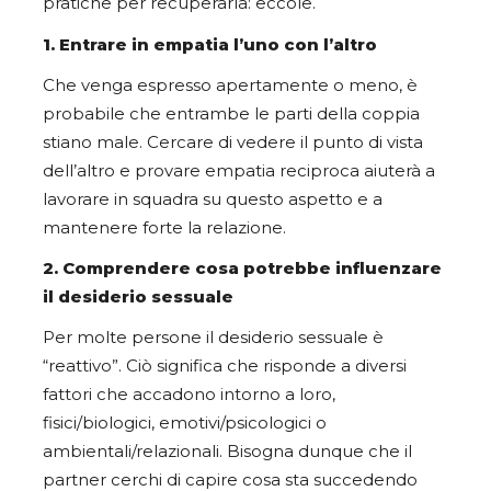
pratiche per recuperarla: eccole.
1.
Entrare in empatia l’uno con l’altro
Che venga espresso apertamente o meno, è
probabile che entrambe le parti della coppia
stiano male. Cercare di vedere il punto di vista
dell’altro e provare empatia reciproca aiuterà a
lavorare in squadra su questo aspetto e a
mantenere forte la relazione.
2.
Comprendere cosa potrebbe influenzare
il desiderio sessuale
Per molte persone il desiderio sessuale è
“reattivo”. Ciò significa che risponde a diversi
fattori che accadono intorno a loro,
fisici/biologici, emotivi/psicologici o
ambientali/relazionali. Bisogna dunque che il
partner cerchi di capire cosa sta succedendo