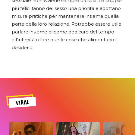
sessuale non avviene sempre da sola. Le coppie
più felici fanno del sesso una priorità e adottano
misure pratiche per mantenere insieme quella
parte della loro relazione. Potrebbe essere utile
parlare insieme di come dedicare del tempo
all’intimità o fare quelle cose che alimentano il
desiderio.
VIRAL