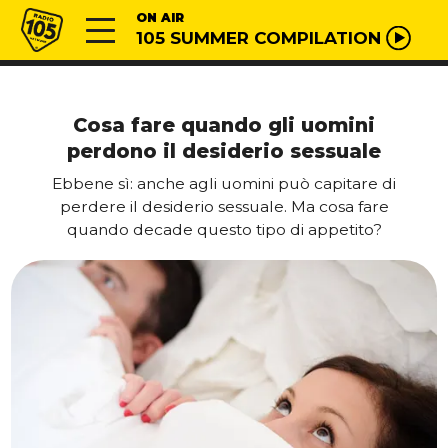
Vai al contenuto
Radio 105
ON AIR
105 SUMMER COMPILATION
Cosa fare quando gli uomini
perdono il desiderio sessuale
Ebbene sì: anche agli uomini può capitare di
perdere il desiderio sessuale. Ma cosa fare
quando decade questo tipo di appetito?