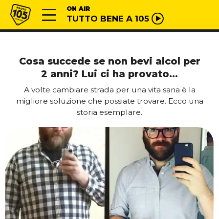
Vai al contenuto
Radio 105
ON AIR
TUTTO BENE A 105
Cosa succede se non bevi alcol per
2 anni? Lui ci ha provato…
A volte cambiare strada per una vita sana è la
migliore soluzione che possiate trovare. Ecco una
storia esemplare.