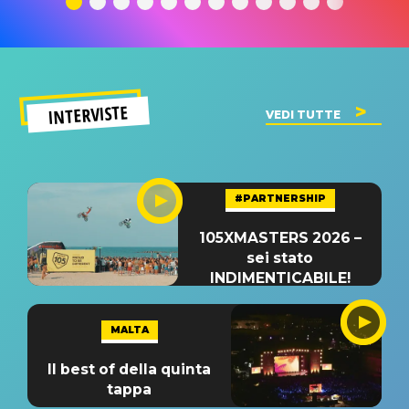
INTERVISTE
VEDI TUTTE
#PARTNERSHIP
105XMASTERS 2026 –
sei stato
INDIMENTICABILE!
MALTA
Il best of della quinta
tappa