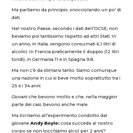
Ma partiamo da principio, snocciolando un po’ di
dati.
Nel nostro Paese, secondo i dati dell’OCSE, non
beviamo poi tantissimo rispetto ad altri Stati. In
un anno, in Italia, vengono consumati 6,1 litri di
alcolici. In Francia praticamente il doppio (12 litri
tondi), in Germania 11 e in Spagna 9,8.
Ma non c’è da stimarsi tanto. Siamo comunque
una nazione in cui si beve molto soprattutto tra i
25 e i 34 anni.
Giovani che bevono molto e che, nella maggior
parte dei casi, bevono anche male.
Ma torniamo all’esperimento condotto dal
giovane
Andy Boyle:
cosa succede al nostro
corpo se non tocchiamo alcol per 2 anni?