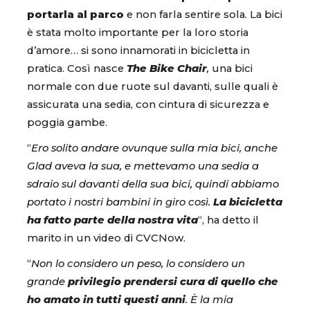
portarla al parco
e non farla sentire sola. La bici
è stata molto importante per la loro storia
d’amore… si sono innamorati in bicicletta in
pratica. Così nasce
The Bike Chair
,
una bici
normale con due ruote sul davanti, sulle quali è
assicurata una sedia, con cintura di sicurezza e
poggia gambe.
“
Ero solito andare ovunque sulla mia bici, anche
Glad aveva la sua, e mettevamo una sedia a
sdraio sul davanti della sua bici, quindi abbiamo
portato i nostri bambini in giro così.
La bicicletta
ha fatto parte della nostra vita
“, ha detto il
marito in un video di CVCNow.
“
Non lo considero un peso, lo considero un
grande
privilegio prendersi cura di quello che
ho amato in tutti questi anni
. È la mia