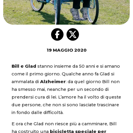
19 MAGGIO 2020
Bill e Glad
stanno insieme da 50 anni e si amano
come il primo giorno. Qualche anno fa Glad si
ammalata di
Alzheimer
: da quel giorno Bill non
ha smesso mai, neanche per un secondo di
prendersi cura di lei. L’amore ha il volto di queste
due persone, che non si sono lasciate trascinare
in fondo dalle difficoltà.
E ora che Glad non riesce più a camminare, Bill
ha costruito una
bicicletta speciale per