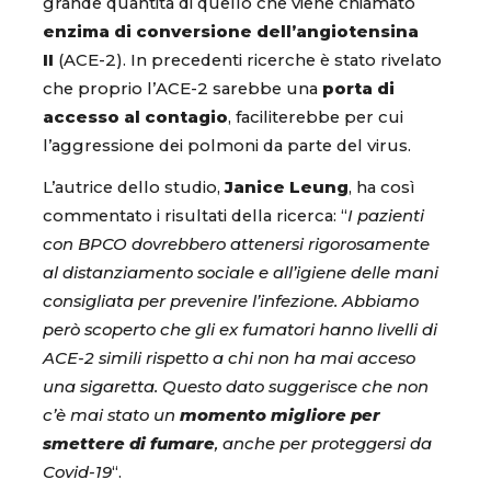
grande quantità di quello che viene chiamato
enzima di conversione dell’angiotensina
II
(ACE-2). In precedenti ricerche è stato rivelato
che proprio l’ACE-2 sarebbe una
porta di
accesso al contagio
, faciliterebbe per cui
l’aggressione dei polmoni da parte del virus.
L’autrice dello studio,
Janice Leung
, ha così
commentato i risultati della ricerca: “
I pazienti
con BPCO dovrebbero attenersi rigorosamente
al distanziamento sociale e all’igiene delle mani
consigliata per prevenire l’infezione. Abbiamo
però scoperto che gli ex fumatori hanno livelli di
ACE-2 simili rispetto a chi non ha mai acceso
una sigaretta. Questo dato suggerisce che non
c’è mai stato un
momento migliore per
smettere di fumare
, anche per proteggersi da
Covid-19
“.