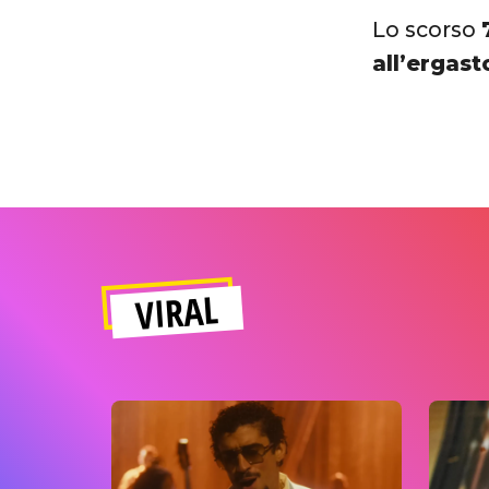
Lo scorso
all’ergast
VIRAL