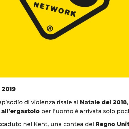
 2019
e episodio di violenza risale al
Natale del 2018
all’ergastolo
per l’uomo è arrivata solo poch
 accaduto nel Kent, una contea del
Regno Uni