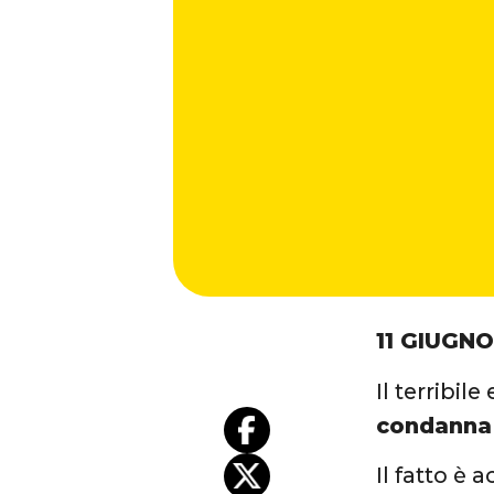
11 GIUGNO
Il terribil
condanna 
Il fatto è