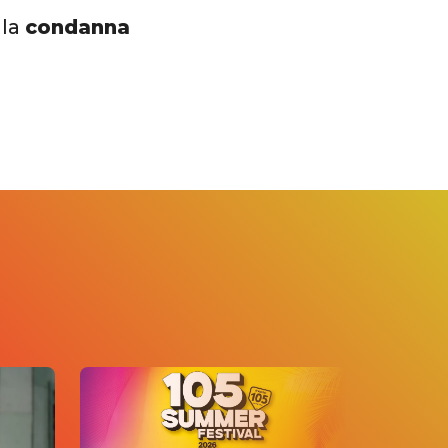
 la
condanna