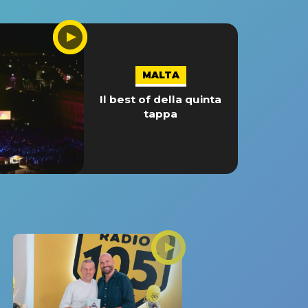
MALTA
Il best of della quinta
tappa