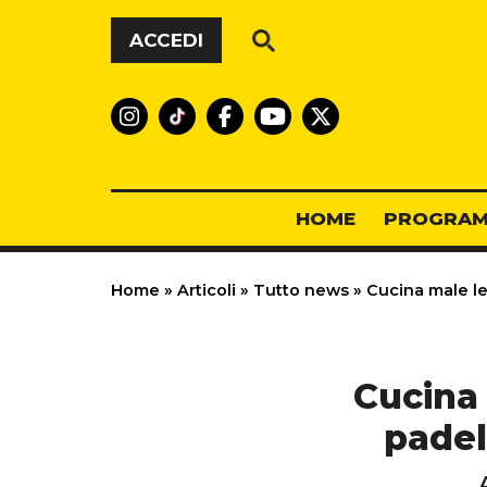
Vai al contenuto
ACCEDI
HOME
PROGRAM
Home
»
Articoli
»
Tutto news
»
Cucina male le 
Cucina 
padel