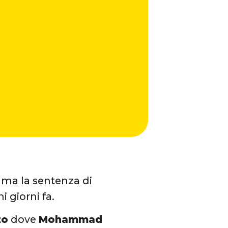
, ma la sentenza di
i giorni fa.
to
dove
Mohammad