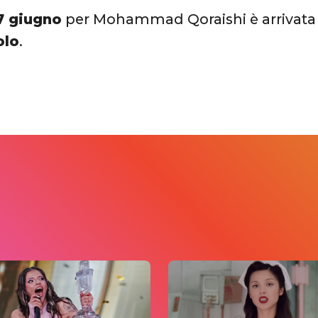
7 giugno
per Mohammad Qoraishi è arrivata
olo
.