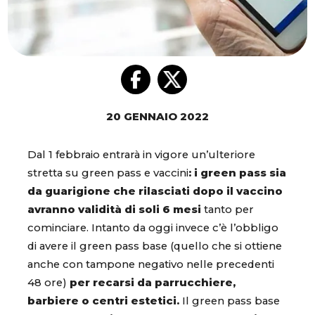
20 GENNAIO 2022
Dal 1 febbraio entrarà in vigore un’ulteriore
stretta su green pass e vaccini
: i green pass sia
da guarigione che rilasciati dopo il vaccino
avranno validità di soli 6 mesi
tanto per
cominciare. Intanto da oggi invece c’è l’obbligo
di avere il green pass base (quello che si ottiene
anche con tampone negativo nelle precedenti
48 ore)
per recarsi da parrucchiere,
barbiere o centri estetici.
Il green pass base