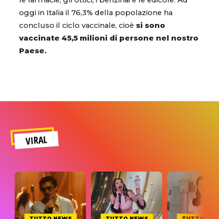
le farmacie, gli ottici, i benzinai e le edicole. Ad
oggi in Italia il 76,3% della popolazione ha
concluso il ciclo vaccinale, cioè
si sono
vaccinate 45,5 milioni di persone nel nostro
Paese.
VIRAL
TUTTO NEWS
TUTTO NEWS
TUTTO NE