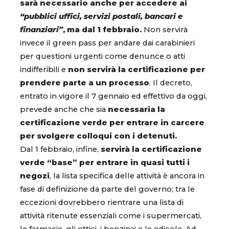
sarà necessario anche per accedere ai
“pubblici uffici, servizi postali, bancari e
finanziari”
, ma dal 1 febbraio.
Non servirà
invece il green pass per andare dai carabinieri
per questioni urgenti come denunce o atti
indifferibili e
non servirà la certificazione per
prendere parte a un processo
. Il decreto,
entrato in vigore il 7 gennaio ed effettivo da oggi,
prevede anche che sia
necessaria la
certificazione verde per entrare in carcere
per svolgere colloqui con i detenuti.
Dal 1 febbraio, infine,
servirà la certificazione
verde “base” per entrare in quasi tutti i
negozi
, la lista specifica delle attività è ancora in
fase di definizione da parte del governo; tra le
eccezioni dovrebbero rientrare una lista di
attività ritenute essenziali come i supermercati,