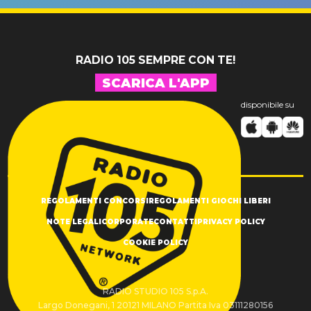
SUCCESSO!
RADIO 105 SEMPRE CON TE!
SCARICA L'APP
disponibile su
REGOLAMENTI CONCORSI
REGOLAMENTI GIOCHI LIBERI
NOTE LEGALI
CORPORATE
CONTATTI
PRIVACY POLICY
COOKIE POLICY
RADIO STUDIO 105 S.p.A.
Largo Donegani, 1 20121 MILANO Partita Iva 03111280156