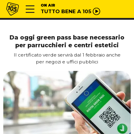
Vai al contenuto
Radio 105
ON AIR
TUTTO BENE A 105
Da oggi green pass base necessario
per parrucchieri e centri estetici
Il certificato verde servirà dal 1 febbraio anche
per negozi e uffici pubblici