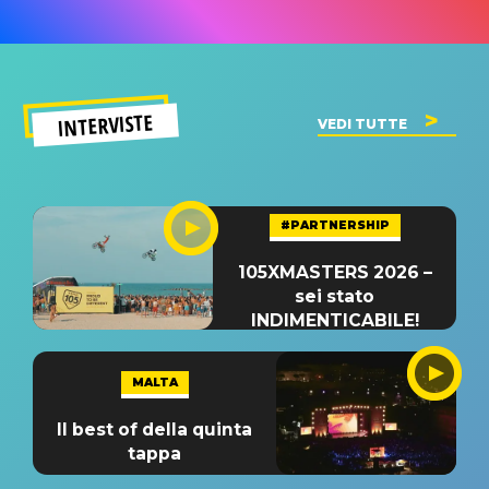
INTERVISTE
VEDI TUTTE
#PARTNERSHIP
105XMASTERS 2026 –
sei stato
INDIMENTICABILE!
MALTA
Il best of della quinta
tappa