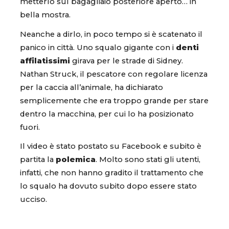
metterlo sul bagagliaio posteriore aperto… in
bella mostra.
Neanche a dirlo, in poco tempo si è scatenato il
panico in città. Uno squalo gigante con i
denti
affilatissimi
girava per le strade di Sidney.
Nathan Struck, il pescatore con regolare licenza
per la caccia all’animale, ha dichiarato
semplicemente che era troppo grande per stare
dentro la macchina, per cui lo ha posizionato
fuori.
Il video è stato postato su Facebook e subito è
partita la
polemica
. Molto sono stati gli utenti,
infatti, che non hanno gradito il trattamento che
lo squalo ha dovuto subito dopo essere stato
ucciso.