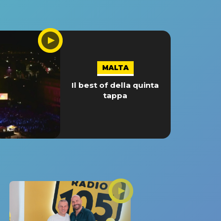
MALTA
Il best of della quinta
tappa