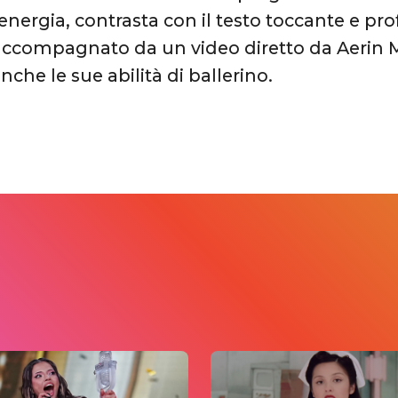
 energia, contrasta con il testo toccante e p
accompagnato da un video diretto da Aerin 
che le sue abilità di ballerino.