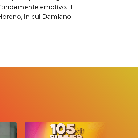
rofondamente emotivo. Il
Moreno, in cui Damiano