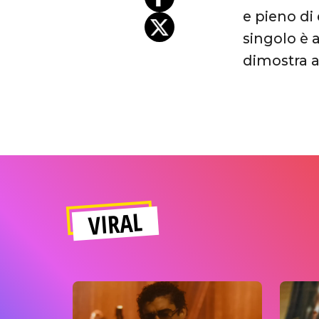
e pieno di
singolo è 
dimostra an
VIRAL