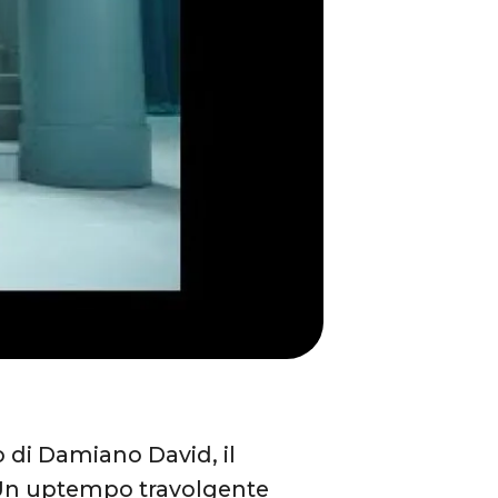
o di Damiano David, il
. Un uptempo travolgente