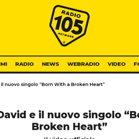
Radio 105
MI
RADIO
NEWS
WEBRADIO
VIDEO
F
il nuovo singolo “Born With a Broken Heart”
avid e il nuovo singolo “B
Broken Heart”