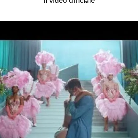
Il video ufficiale