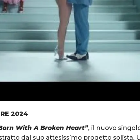
RE 2024
Born With A Broken Heart”
, il nuovo singol
tratto dal suo attesissimo progetto solista