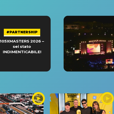
#PARTNERSHIP
105XMASTERS 2026 –
sei stato
INDIMENTICABILE!