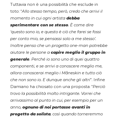
Tuttavia non è una possibilità che esclude in
toto: “
Allo stesso tempo, però, credo che arrivi il
momento in cui ogni artista
debba
sperimentare con se stesso
. È come dire
‘questo sono io, e questo è ciò che farei se fossi
per conto mio, se pensassi solo a me stesso’.
Inoltre penso che un progetto one-man potrebbe
aiutare le persone a
capire meglio il gruppo in
generale
. Perché io sono uno di quei quattro
componenti, e se arrivi a conoscere meglio me,
allora conoscerai meglio i Måneskin e tutto ciò
che non sono io. E dunque anche gli altri
”. Infine
Damiano ha chiosato con una proposta: “
Perciò
trovo la possibilità molto intrigante. Vorrei che
arrivassimo al punto in cui, per esempio per un
anno,
ognuno di noi portasse avanti in
progetto da solista
, così quando torneremmo