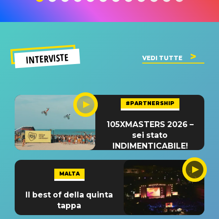
INTERVISTE
VEDI TUTTE
#PARTNERSHIP
105XMASTERS 2026 –
sei stato
INDIMENTICABILE!
MALTA
Il best of della quinta
tappa