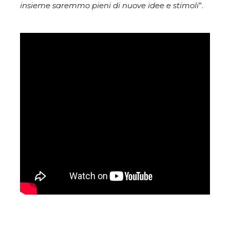
insieme saremmo pieni di nuove idee e stimoli
”.