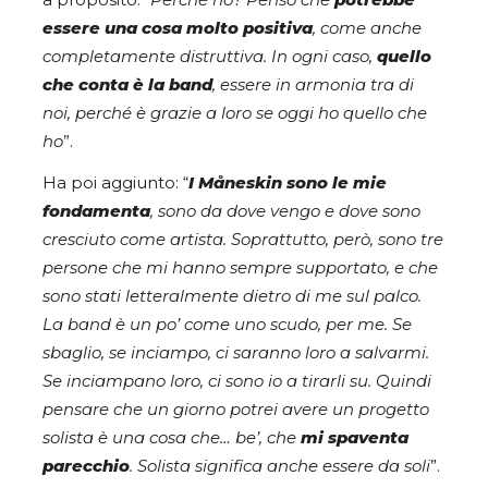
a proposito: “
Perché no? Penso che
potrebbe
essere una cosa molto positiva
, come anche
completamente distruttiva. In ogni caso,
quello
che conta è la band
, essere in armonia tra di
noi, perché è grazie a loro se oggi ho quello che
ho
”.
Ha poi aggiunto: “
I Måneskin sono le mie
fondamenta
, sono da dove vengo e dove sono
cresciuto come artista. Soprattutto, però, sono tre
persone che mi hanno sempre supportato, e che
sono stati letteralmente dietro di me sul palco.
La band è un po’ come uno scudo, per me. Se
sbaglio, se inciampo, ci saranno loro a salvarmi.
Se inciampano loro, ci sono io a tirarli su. Quindi
pensare che un giorno potrei avere un progetto
solista è una cosa che… be’, che
mi spaventa
parecchio
. Solista significa anche essere da soli
”.