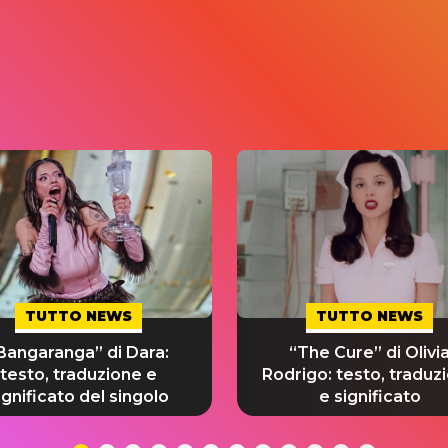
TUTTO NEWS
TUTTO NEWS
Bangaranga” di Dara:
“The Cure” di Olivi
testo, traduzione e
Rodrigo: testo, traduz
ignificato del singolo
e significato