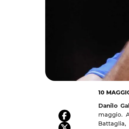
10 MAGGI
Danilo Gal
maggio. Al
Battaglia