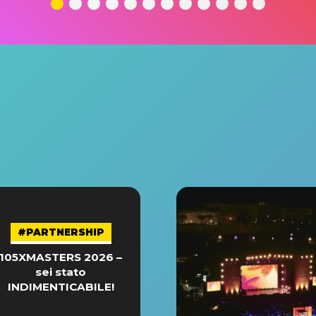
#PARTNERSHIP
105XMASTERS 2026 –
sei stato
INDIMENTICABILE!