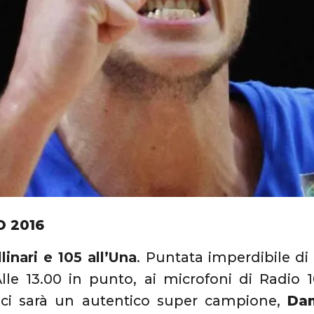
O 2016
linari e 105 all’Una
. Puntata imperdibile di
le 13.00 in punto, ai microfoni di Radio 1
, ci sarà un autentico super campione,
Dan