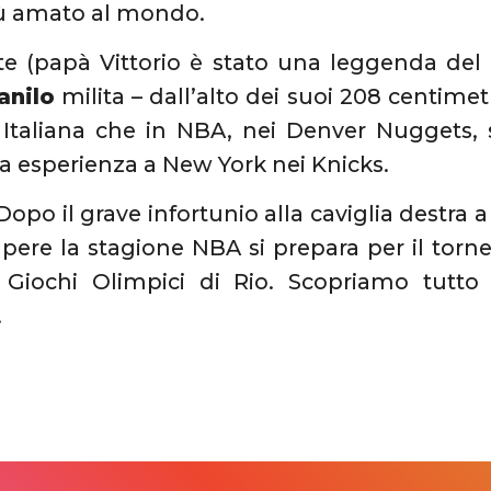
iù amato al mondo.
rte (papà Vittorio è stato una leggenda del 
anilo
milita – dall’alto dei suoi 208 centimetri
 Italiana che in NBA, nei Denver Nuggets, 
a esperienza a New York nei Knicks.
opo il grave infortunio alla caviglia destra a
pere la stagione NBA si prepara per il torne
i Giochi Olimpici di Rio. Scopriamo tutto
.