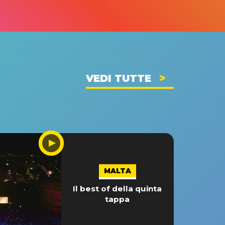
VEDI TUTTE
MALTA
Il best of della quinta
tappa