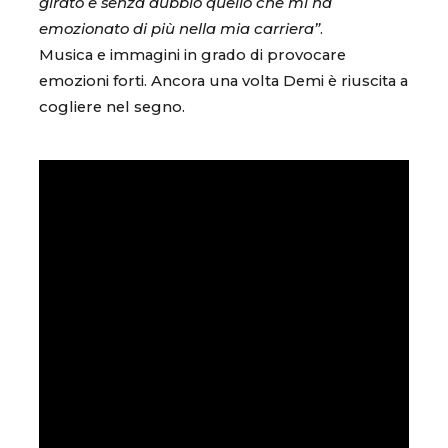
girato è senza dubbio quello che mi ha
emozionato di più nella mia carriera”
.
Musica e immagini in grado di provocare
emozioni forti. Ancora una volta Demi è riuscita a
cogliere nel segno.