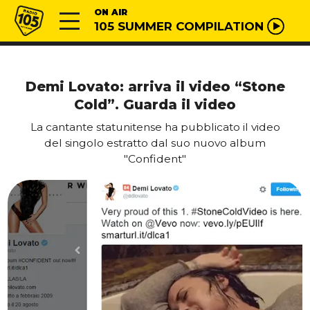
Vai al contenuto
Radio 105
ON AIR
105 SUMMER COMPILATION
Demi Lovato: arriva il video “Stone
Cold”. Guarda il video
La cantante statunitense ha pubblicato il video
del singolo estratto dal suo nuovo album
"Confident"