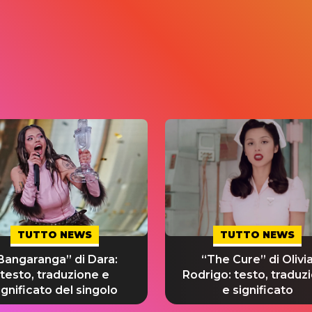
TUTTO NEWS
TUTTO NEWS
Bangaranga” di Dara:
“The Cure” di Olivi
testo, traduzione e
Rodrigo: testo, traduz
ignificato del singolo
e significato