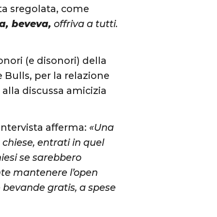
ta sregolata, come
a, beveva,
offriva a tutti.
nori (e disonori) della
 Bulls, per la relazione
 alla discussa amicizia
ntervista afferma:
«Una
chiese, entrati in quel
chiesi se sarebbero
ante mantenere l’open
 e bevande gratis, a spese