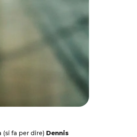
(si fa per dire)
Dennis