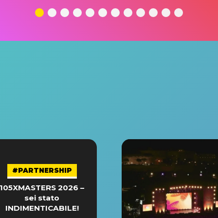
#PARTNERSHIP
105XMASTERS 2026 –
sei stato
INDIMENTICABILE!