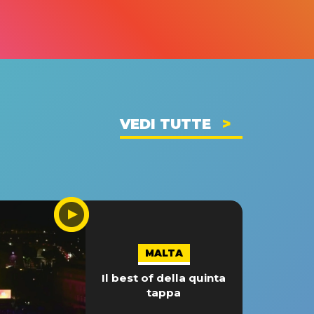
VEDI TUTTE
MALTA
Il best of della quinta
tappa