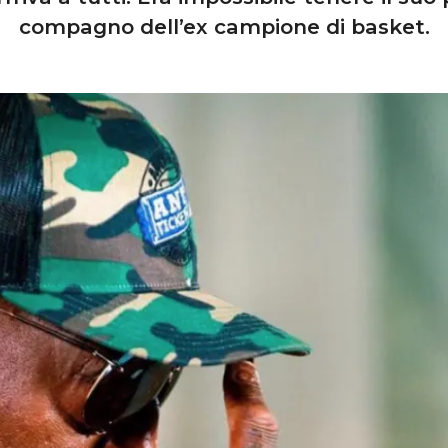
compagno dell’ex campione di basket.