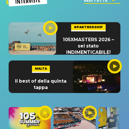
INTERVISTE
VEDI TUTTE
#PARTNERSHIP
105XMASTERS 2026 –
sei stato
INDIMENTICABILE!
MALTA
Il best of della quinta
tappa