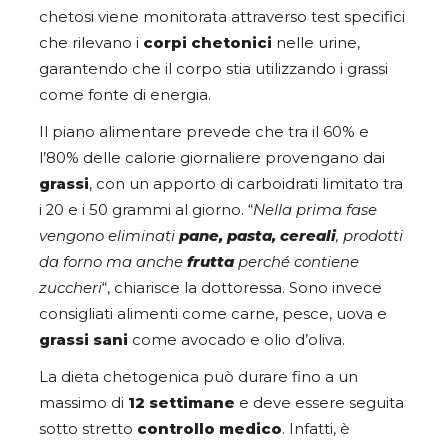
chetosi viene monitorata attraverso test specifici
che rilevano i
corpi chetonici
nelle urine,
garantendo che il corpo stia utilizzando i grassi
come fonte di energia.
Il piano alimentare prevede che tra il 60% e
l’80% delle calorie giornaliere provengano dai
grassi
, con un apporto di carboidrati limitato tra
i 20 e i 50 grammi al giorno. “
Nella prima fase
vengono eliminati
pane, pasta, cereali
, prodotti
da forno ma anche
frutta
perché contiene
zuccheri
“, chiarisce la dottoressa. Sono invece
consigliati alimenti come carne, pesce, uova e
grassi sani
come avocado e olio d’oliva.
La dieta chetogenica può durare fino a un
massimo di
12 settimane
e deve essere seguita
sotto stretto
controllo medico
. Infatti, è