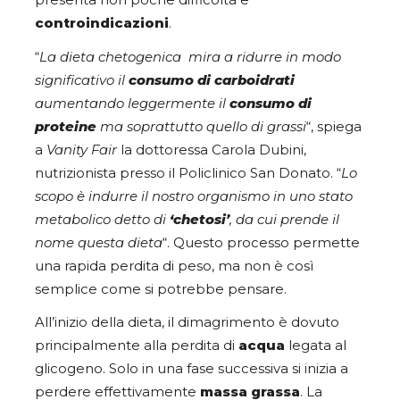
presenta non poche difficoltà e
controindicazioni
.
“
La dieta chetogenica mira a ridurre in modo
significativo il
consumo di carboidrati
aumentando leggermente il
consumo di
proteine
ma soprattutto quello di grassi
“, spiega
a
Vanity Fair
la dottoressa Carola Dubini,
nutrizionista presso il Policlinico San Donato. “
Lo
scopo è indurre il nostro organismo in uno stato
metabolico detto di
‘chetosi’
, da cui prende il
nome questa dieta
“. Questo processo permette
una rapida perdita di peso, ma non è così
semplice come si potrebbe pensare.
All’inizio della dieta, il dimagrimento è dovuto
principalmente alla perdita di
acqua
legata al
glicogeno. Solo in una fase successiva si inizia a
perdere effettivamente
massa grassa
. La