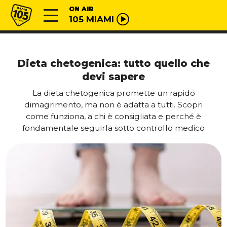
Vai al contenuto
Radio 105
ON AIR
105 MIAMI
Dieta chetogenica: tutto quello che
devi sapere
La dieta chetogenica promette un rapido
dimagrimento, ma non è adatta a tutti. Scopri
come funziona, a chi è consigliata e perché è
fondamentale seguirla sotto controllo medico