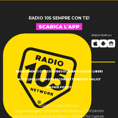
RADIO 105 SEMPRE CON TE!
SCARICA L'APP
disponibile su
REGOLAMENTI CONCORSI
REGOLAMENTI GIOCHI LIBERI
NOTE LEGALI
CORPORATE
CONTATTI
PRIVACY POLICY
COOKIE POLICY
RADIO STUDIO 105 S.p.A.
Largo Donegani, 1 20121 MILANO Partita Iva 03111280156
Iscrizione Reg. Imprese di Milano n. 03111280156 Capitale