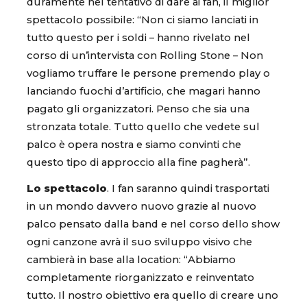
duramente nel tentativo di dare ai fan, il miglior
spettacolo possibile: “Non ci siamo lanciati in
tutto questo per i soldi – hanno rivelato nel
corso di un’intervista con Rolling Stone – Non
vogliamo truffare le persone premendo play o
lanciando fuochi d’artificio, che magari hanno
pagato gli organizzatori. Penso che sia una
stronzata totale. Tutto quello che vedete sul
palco è opera nostra e siamo convinti che
questo tipo di approccio alla fine pagherà”.
Lo spettacolo
. I fan saranno quindi trasportati
in un mondo davvero nuovo grazie al nuovo
palco pensato dalla band e nel corso dello show
ogni canzone avrà il suo sviluppo visivo che
cambierà in base alla location: “Abbiamo
completamente riorganizzato e reinventato
tutto. Il nostro obiettivo era quello di creare uno