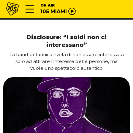
Vai al contenuto
Radio 105
ON AIR
105 MIAMI
Disclosure: “I soldi non ci
interessano”
La band britannica rivela di non essere interessata
solo ad attirare l'interesse delle persone, ma
vuole uno spettacolo autentico