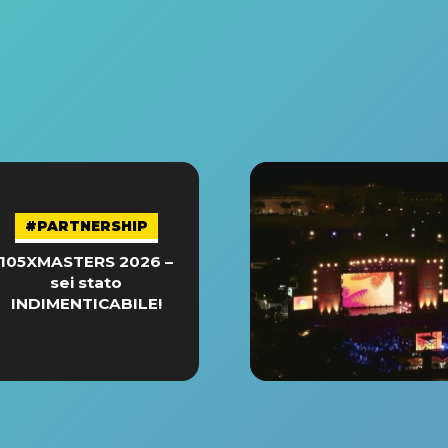
#PARTNERSHIP
105XMASTERS 2026 –
sei stato
INDIMENTICABILE!