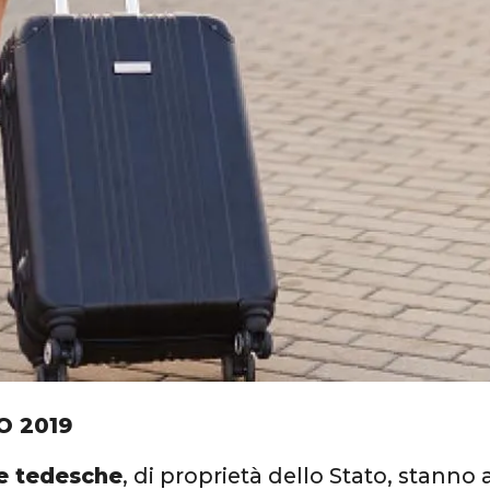
O 2019
ie tedesche
, di proprietà dello Stato, stanno