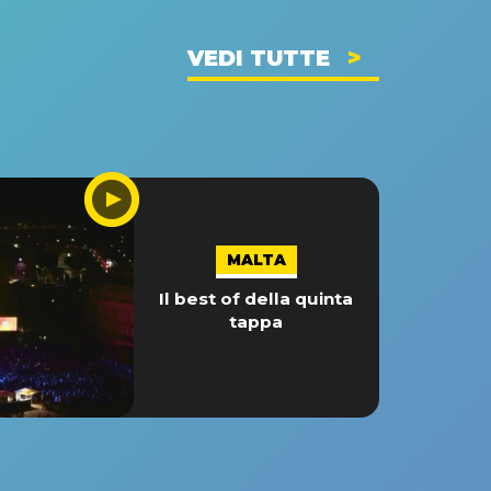
VEDI TUTTE
MALTA
Il best of della quinta
tappa