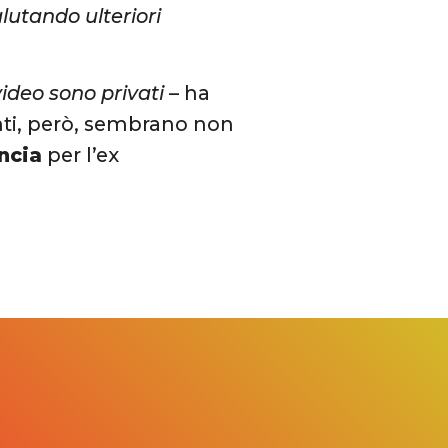
lutando ulteriori
ideo sono privati
– ha
genti, però, sembrano non
ncia
per l’ex