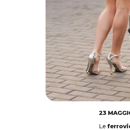
23 MAGGI
Le
ferrov