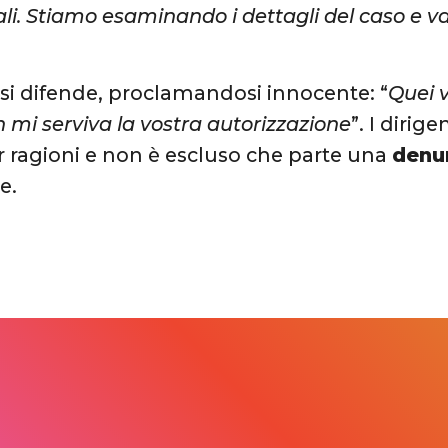
i. Stiamo esaminando i dettagli del caso e va
si difende, proclamandosi innocente: “
Quei v
 mi serviva la vostra autorizzazione
”. I diri
ir ragioni e non è escluso che parte una
denu
e.