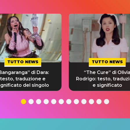
TUTTO NEWS
TUTTO NEWS
Bangaranga” di Dara:
“The Cure” di Olivi
testo, traduzione e
Rodrigo: testo, traduz
ignificato del singolo
e significato