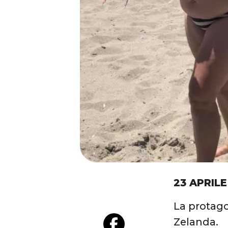
23 APRILE
La protago
Zelanda.