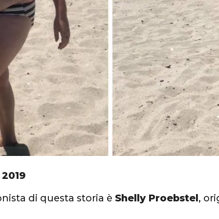
 2019
nista di questa storia è
Shelly Proebstel
, or