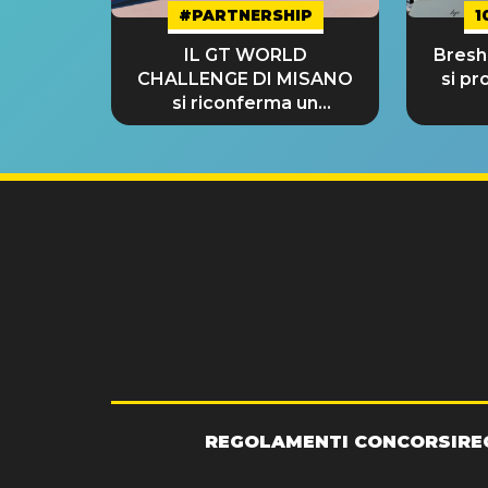
#PARTNERSHIP
1
IL GT WORLD
Bresh:
CHALLENGE DI MISANO
si pr
si riconferma un
GRANDE SUCCESSO!
REGOLAMENTI CONCORSI
RE