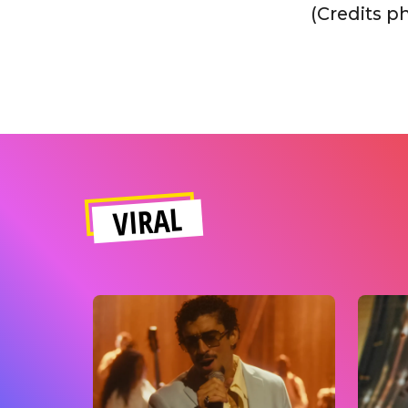
(Credits p
VIRAL