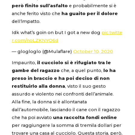
però finito sull’asfalto
e probabilmente si è
anche ferito visto che
ha guaito per il dolore
dell’impatto.
Idk what’s goin on but I got a new dog
pic.twitte
r.com/noLZKNYO6d
— glogloglo (@Mulaflare)
October 10, 2020
Impaurito,
il cucciolo si è rifugiato tra le
gambe del ragazzo
che, a quel punto,
lo ha
preso in braccio e ha poi deciso di non
restituirlo alla donna
, visto il suo gesto
assurdo e violento nei confronti dell’animale.
Alla fine, la donna si è allontanata
dall’automobile, lasciando il cane con il ragazzo
che ha poi avviato
una raccolta fondi online
per raggiungere la somma di tremila dollari per
trovare una casa al cucciolo. Questa storia, però,