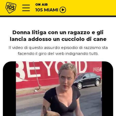
Vai al contenuto
Radio 105
ON AIR
105 MIAMI
Donna litiga con un ragazzo e gli
lancia addosso un cucciolo di cane
Il video di questo assurdo episodio di razzismo sta
facendo il giro del web indignando tutti.