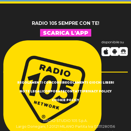
RADIO 105 SEMPRE CON TE!
SCARICA L'APP
disponibile su
REGOLAMENTI CONCORSI
REGOLAMENTI GIOCHI LIBERI
NOTE LEGALI
CORPORATE
CONTATTI
PRIVACY POLICY
COOKIE POLICY
RADIO STUDIO 105 S.p.A.
Largo Donegani, 1 20121 MILANO Partita Iva 03111280156