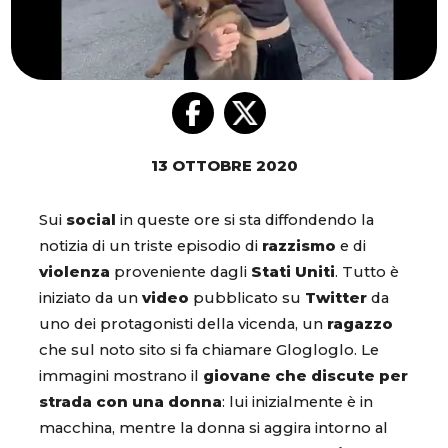
13 OTTOBRE 2020
Sui
social
in queste ore si sta diffondendo la
notizia di un triste episodio di
razzismo
e di
violenza
proveniente dagli
Stati Uniti
. Tutto è
iniziato da un
video
pubblicato su
Twitter
da
uno dei protagonisti della vicenda, un
ragazzo
che sul noto sito si fa chiamare Glogloglo. Le
immagini mostrano il
giovane che discute per
strada con una donna
: lui inizialmente è in
macchina, mentre la donna si aggira intorno al