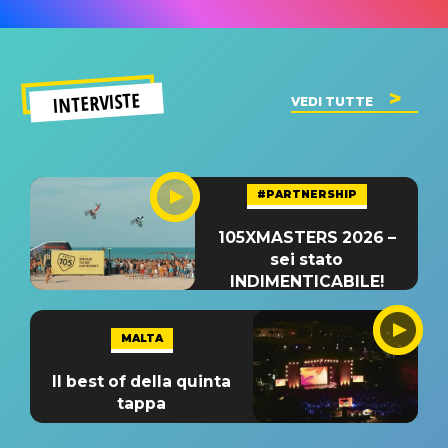
INTERVISTE
VEDI TUTTE
#PARTNERSHIP
105XMASTERS 2026 –
sei stato
INDIMENTICABILE!
MALTA
Il best of della quinta
tappa