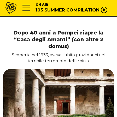
Vai al contenuto
Radio 105
ON AIR
105 SUMMER COMPILATION
Dopo 40 anni a Pompei riapre la
“Casa degli Amanti” (con altre 2
domus)
Scoperta nel 1933, aveva subito gravi danni nel
terribile terremoto dell'Irpinia.