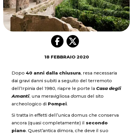
18 FEBBRAIO 2020
Dopo
40 anni dalla chiusura
, resa necessaria
dai gravi danni subiti a seguito del terremoto
dell’Irpinia del 1980, riapre le porte la
Casa degli
Amanti
, una meravigliosa
domus
del sito
archeologico di
Pompei
.
Si tratta in effetti dell’unica domus che conserva
ancora (quasi completamente) il
secondo
piano
. Quest’antica dimora, che deve il suo