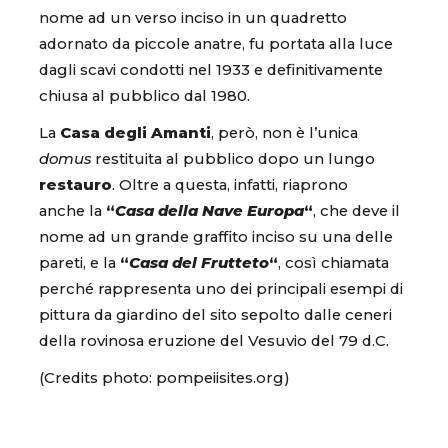
nome ad un verso inciso in un quadretto
adornato da piccole anatre, fu portata alla luce
dagli scavi condotti nel 1933 e definitivamente
chiusa al pubblico dal 1980.
La
Casa degli Amanti
, però, non è l’unica
domus
restituita al pubblico dopo un lungo
restauro
. Oltre a questa, infatti, riaprono
anche la
“
Casa della Nave Europa
“
, che deve il
nome ad un grande graffito inciso su una delle
pareti, e la
“
Casa del Frutteto
“
, così chiamata
perché rappresenta uno dei principali esempi di
pittura da giardino del sito sepolto dalle ceneri
della rovinosa eruzione del Vesuvio del 79 d.C.
(Credits photo: pompeiisites.org)