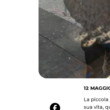
12 MAGGI
La piccola
sua vita, q