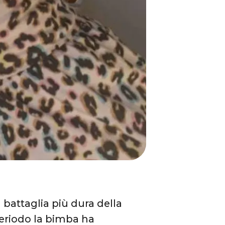
battaglia più dura della
periodo la bimba ha