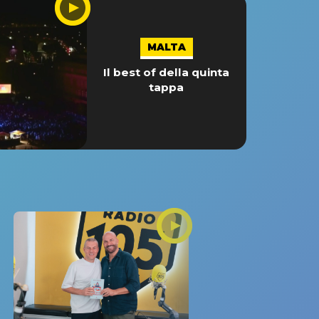
MALTA
Il best of della quinta
tappa