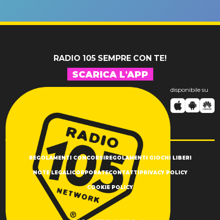
andare
un GRANDE
prima"
SUCCESSO!
RADIO 105 SEMPRE CON TE!
SCARICA L'APP
disponibile su
REGOLAMENTI CONCORSI
REGOLAMENTI GIOCHI LIBERI
NOTE LEGALI
CORPORATE
CONTATTI
PRIVACY POLICY
COOKIE POLICY