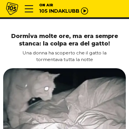
Vai al contenuto
Radio 105
ON AIR
105 INDAKLUBB
Dormiva molte ore, ma era sempre
stanca: la colpa era del gatto!
Una donna ha scoperto che il gatto la
tormentava tutta la notte