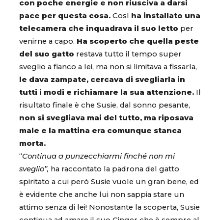
con poche energie e non riusciva a darsi
pace per questa cosa.
Così
ha installato una
telecamera che inquadrava il suo letto
per
venirne a capo.
Ha scoperto che quella peste
del suo gatto
restava tutto il tempo super
sveglio a fianco a lei, ma non si limitava a fissarla,
le dava zampate, cercava di svegliarla in
tutti i modi e richiamare la sua attenzione.
Il
risultato finale è che Susie, dal sonno pesante,
non si svegliava mai del tutto, ma riposava
male e la mattina era comunque stanca
morta.
“
Continua a punzecchiarmi finché non mi
sveglio”,
ha raccontato la padrona del gatto
spiritato a cui però Susie vuole un gran bene, ed
è evidente che anche lui non sappia stare un
attimo senza di lei! Nonostante la scoperta, Susie