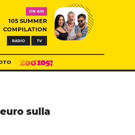
ON AIR
105 SUMMER
COMPILATION
RADIO
TV
OTO
 euro sulla