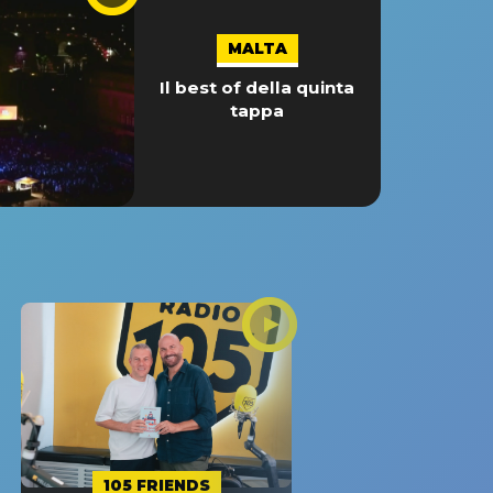
MALTA
Il best of della quinta
tappa
105 FRIENDS