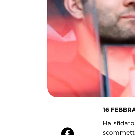
16 FEBBR
Ha sfidato
scommett