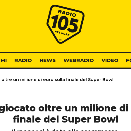
Radio 105
MI
RADIO
NEWS
WEBRADIO
VIDEO
F
oltre un milione di euro sulla finale del Super Bowl
iocato oltre un milione di
finale del Super Bowl