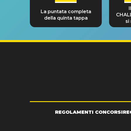
La puntata completa
CHAL
della quinta tappa
si
GRA
REGOLAMENTI CONCORSI
RE