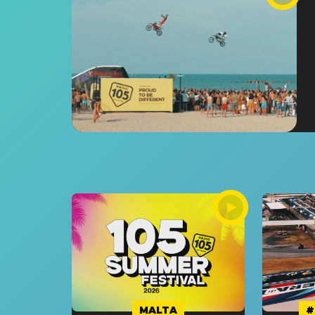
MALTA
#