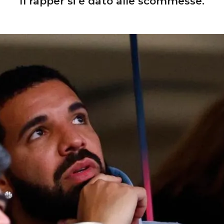
Il rapper si è dato alle scommesse.