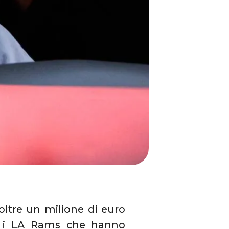
oltre un milione di euro
e i LA Rams che hanno