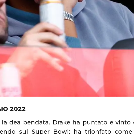
AIO 2022
 la dea bendata. Drake ha puntato e vinto 
endo sul Super Bowl: ha trionfato com