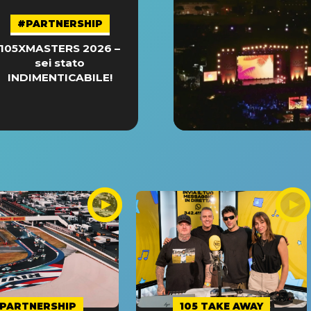
#PARTNERSHIP
105XMASTERS 2026 –
sei stato
INDIMENTICABILE!
PARTNERSHIP
105 TAKE AWAY