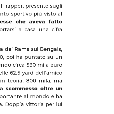
Il rapper, presente sugli
nto sportivo più visto al
messe che aveva fatto
tarsi a casa una cifra
ria dei Rams sui Bengals,
0, poi ha puntato su un
ndo circa 530 mila euro
lle 62,5 yard dell’amico
in teoria, 800 mila, ma
ha scommesso oltre un
importante al mondo e ha
a. Doppia vittoria per lui