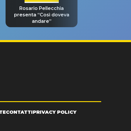
Rosario Pellecchia
presenta “Così doveva
andare”
TE
CONTATTI
PRIVACY POLICY