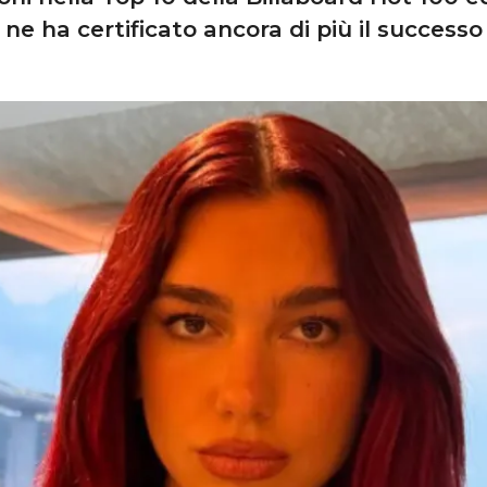
ne ha certificato ancora di più il successo