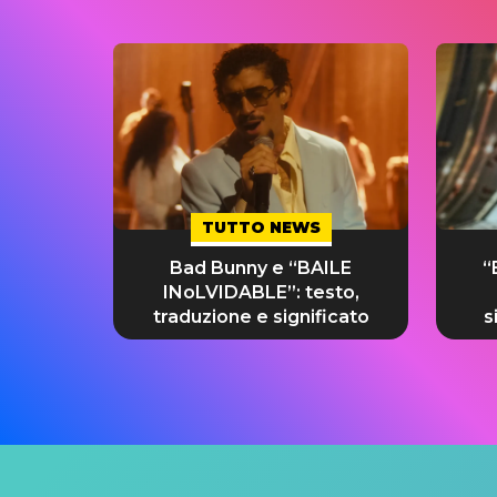
TUTTO NEWS
Bad Bunny e “BAILE
“
INoLVIDABLE”: testo,
traduzione e significato
s