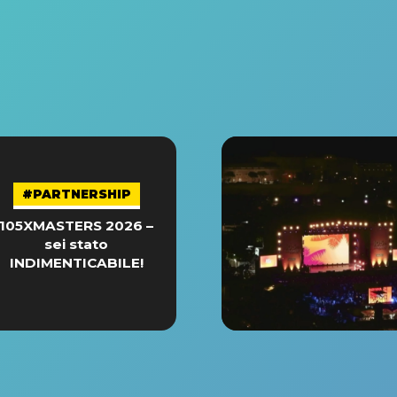
#PARTNERSHIP
105XMASTERS 2026 –
sei stato
INDIMENTICABILE!