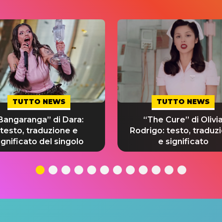
TUTTO NEWS
TUTTO NEWS
Bangaranga” di Dara:
“The Cure” di Olivi
testo, traduzione e
Rodrigo: testo, traduz
ignificato del singolo
e significato