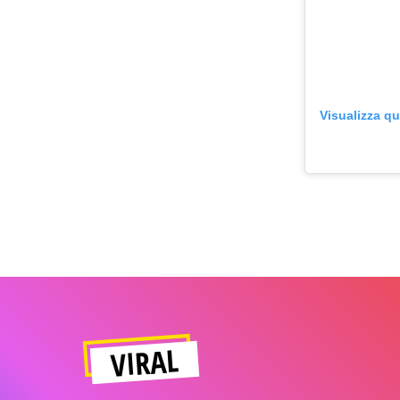
Visualizza q
VIRAL