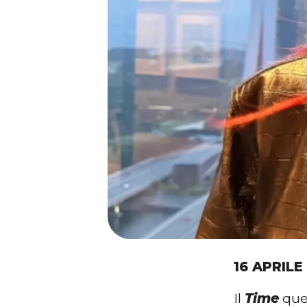
16 APRILE
Il
Time
que