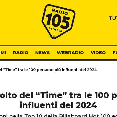
Radio 105
TU
MI
RADIO
NEWS
WEBRADIO
VIDEO
F
l “Time” tra le 100 persone più influenti del 2024
olto del “Time” tra le 100 
influenti del 2024
ni nella Top 10 della Billaboard Hot 100 ed