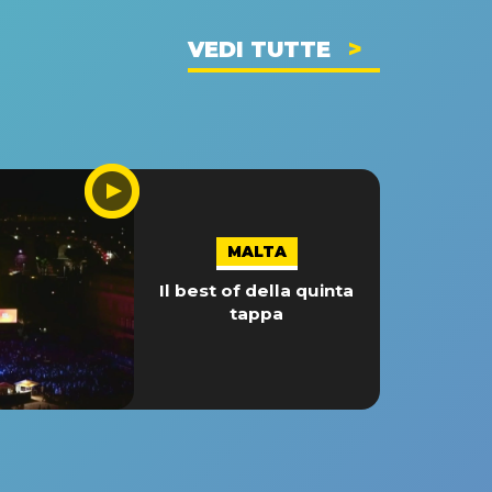
VEDI TUTTE
MALTA
Il best of della quinta
tappa