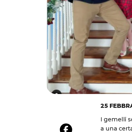
25 FEBBR
I gemelli 
a una cert