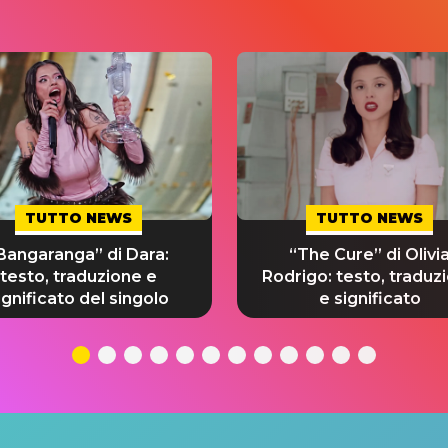
TUTTO NEWS
TUTTO NEWS
Bangaranga” di Dara:
“The Cure” di Olivi
testo, traduzione e
Rodrigo: testo, traduz
ignificato del singolo
e significato