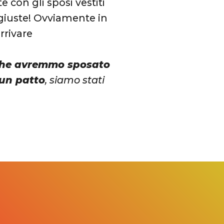
 con gli sposi vestiti
 giuste! Ovviamente in
rrivare
he avremmo sposato
 un patto
, siamo stati