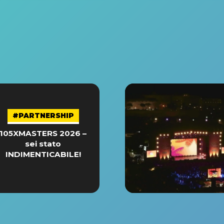
#PARTNERSHIP
105XMASTERS 2026 –
sei stato
INDIMENTICABILE!