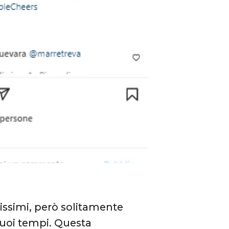
lissimi, però solitamente
 suoi tempi. Questa