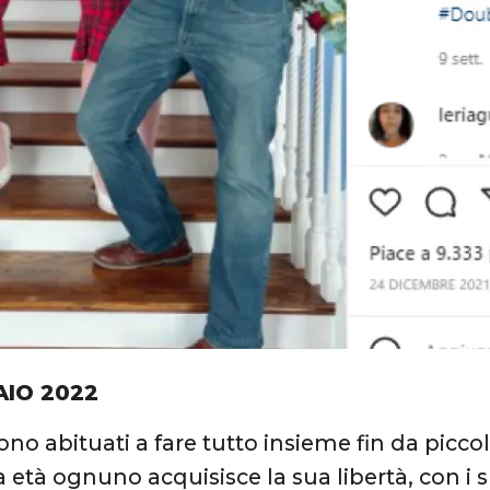
AIO 2022
sono abituati a fare tutto insieme fin da picco
a età ognuno acquisisce la sua libertà, con i