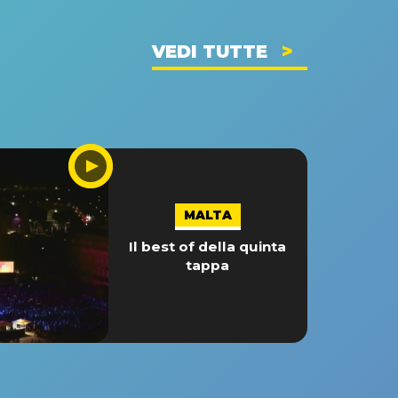
VEDI TUTTE
MALTA
Il best of della quinta
tappa