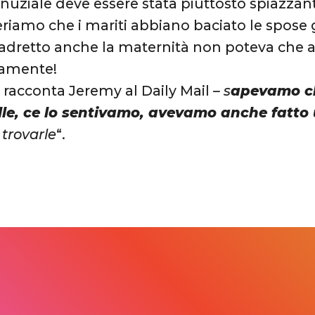
nuziale deve essere stata piuttosto spiazzante
eriamo che i mariti abbiano baciato le spose
dretto anche la maternità non poteva che a
amente!
–
racconta Jeremy al Daily Mail
– s
apevamo c
le, ce lo sentivamo, avevamo anche fatto
 trovarle
“.