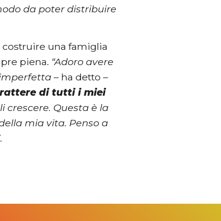
 modo da poter distribuire
 costruire una famiglia
mpre piena.
“Adoro avere
e imperfetta
– ha detto –
attere di tutti i miei
li crescere. Questa è la
della mia vita. Penso a
”
.