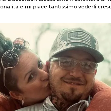
onalità e mi piace tantissimo vederli cres