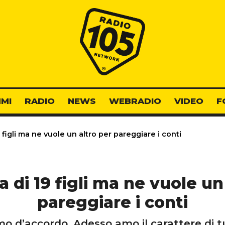
Radio 105
MI
RADIO
NEWS
WEBRADIO
VIDEO
F
igli ma ne vuole un altro per pareggiare i conti
di 19 figli ma ne vuole un 
pareggiare i conti
d’accordo. Adesso amo il carattere di tutt