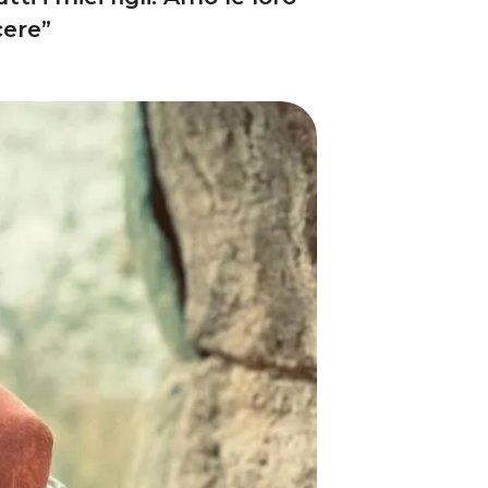
cere”