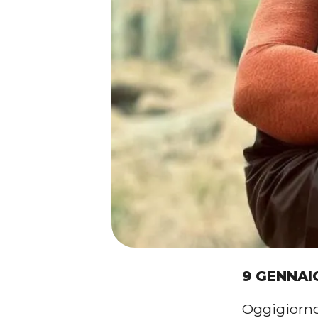
9 GENNAI
Oggigiorno 