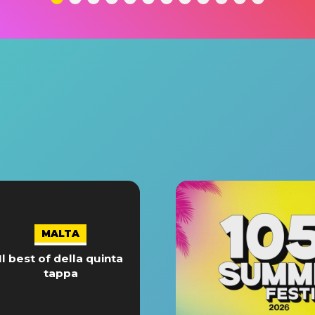
MALTA
Il best of della quinta
tappa