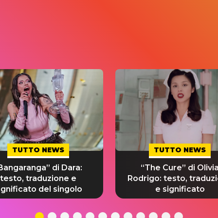
TUTTO NEWS
TUTTO NEWS
Bangaranga” di Dara:
“The Cure” di Olivi
testo, traduzione e
Rodrigo: testo, traduz
ignificato del singolo
e significato