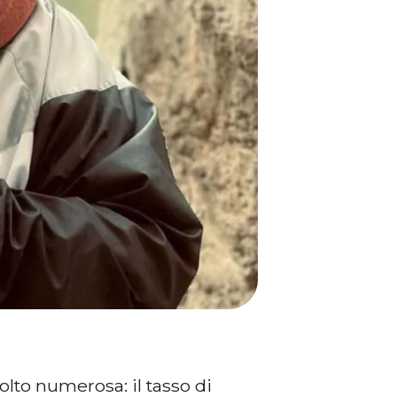
lto numerosa: il tasso di