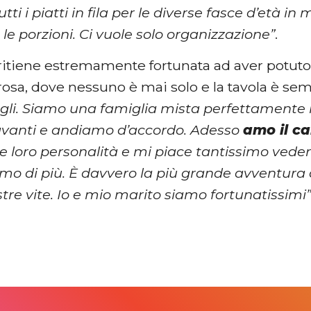
tti i piatti in fila per le diverse fasce d’età in
le porzioni. Ci vuole solo organizzazione”
.
 ritiene estremamente fortunata ad aver potuto
osa, dove nessuno è mai solo e la tavola è se
 figli. Siamo una famiglia mista perfettament
vanti e andiamo d’accordo. Adesso
amo il car
le loro personalità e mi piace tantissimo veder
mo di più. È davvero la più grande avventura 
stre vite. Io e mio marito siamo fortunatissimi