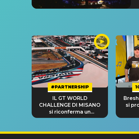
#PARTNERSHIP
1
IL GT WORLD
Bresh:
CHALLENGE DI MISANO
si pr
si riconferma un
GRANDE SUCCESSO!