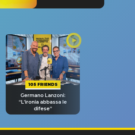
105 FRIENDS
Germano Lanzoni:
“L’ironia abbassa le
difese”