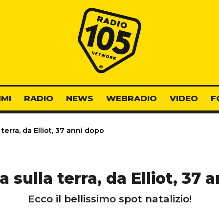
Radio 105
MI
RADIO
NEWS
WEBRADIO
VIDEO
F
 terra, da Elliot, 37 anni dopo
a sulla terra, da Elliot, 37
Ecco il bellissimo spot natalizio!