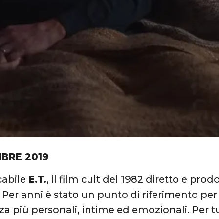
BRE 2019
cabile
E.T.
, il film cult del 1982 diretto e prod
. Per anni è stato un punto di riferimento per 
za più personali, intime ed emozionali. Per tu