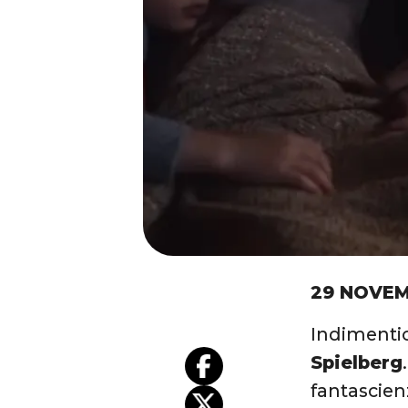
29 NOVEM
Indimenti
Spielberg
fantascien