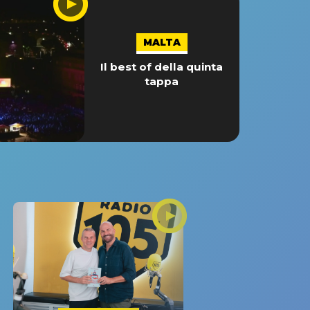
MALTA
Il best of della quinta
tappa