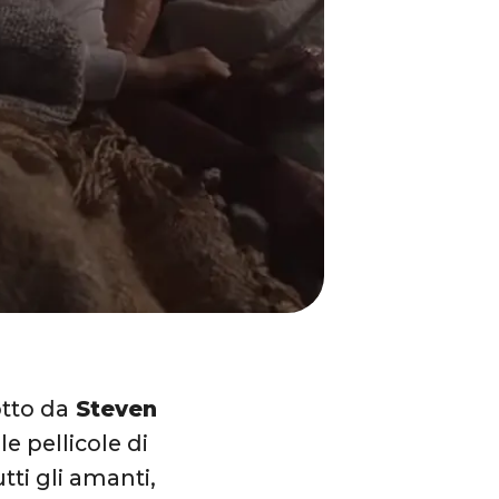
otto da
Steven
le pellicole di
tti gli amanti,