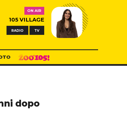
ON AIR
105 VILLAGE
RADIO
TV
OTO
 anni dopo