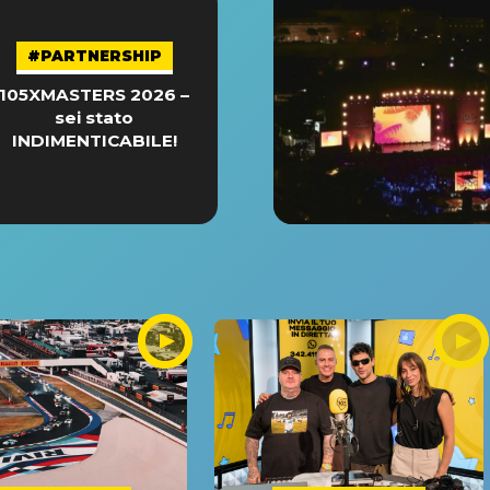
#PARTNERSHIP
105XMASTERS 2026 –
sei stato
INDIMENTICABILE!