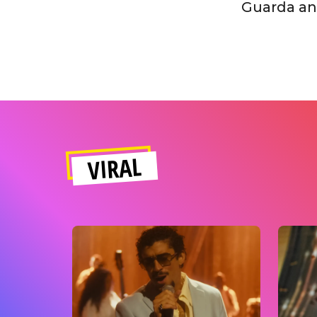
Guarda anc
VIRAL