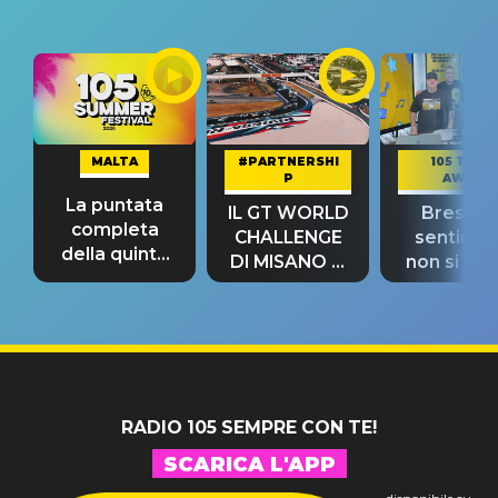
MALTA
#PARTNERSHI
105 TAKE
P
AWAY
La puntata
IL GT WORLD
Bresh: "I
completa
CHALLENGE
sentime
della quinta
DI MISANO si
non si pr
tappa
riconferma
fino alla n
un GRANDE
prima"
SUCCESSO!
RADIO 105 SEMPRE CON TE!
SCARICA L'APP