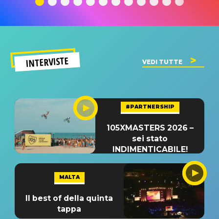
INTERVISTE
VEDI TUTTE
#PARTNERSHIP
105XMASTERS 2026 –
sei stato
INDIMENTICABILE!
MALTA
Il best of della quinta
tappa