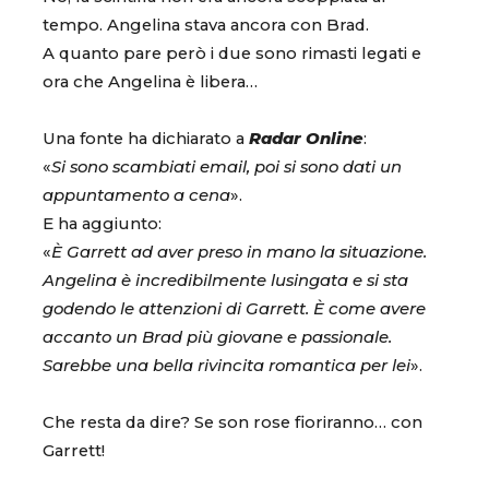
tempo. Angelina stava ancora con Brad.
A quanto pare però i due sono rimasti legati e
ora che Angelina è libera…
Una fonte ha dichiarato a
Radar Online
:
«
Si sono scambiati email, poi si sono dati un
appuntamento a cena
».
E ha aggiunto:
«
È Garrett ad aver preso in mano la situazione.
Angelina è incredibilmente lusingata e si sta
godendo le attenzioni di Garrett. È come avere
accanto un Brad più giovane e passionale.
Sarebbe una bella rivincita romantica per lei
».
Che resta da dire? Se son rose fioriranno… con
Garrett!