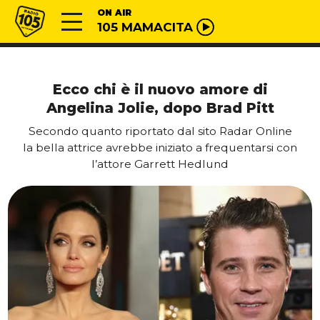
Vai al contenuto
Radio 105
ON AIR
105 MAMACITA
Ecco chi è il nuovo amore di
Angelina Jolie, dopo Brad Pitt
Secondo quanto riportato dal sito Radar Online
la bella attrice avrebbe iniziato a frequentarsi con
l’attore Garrett Hedlund