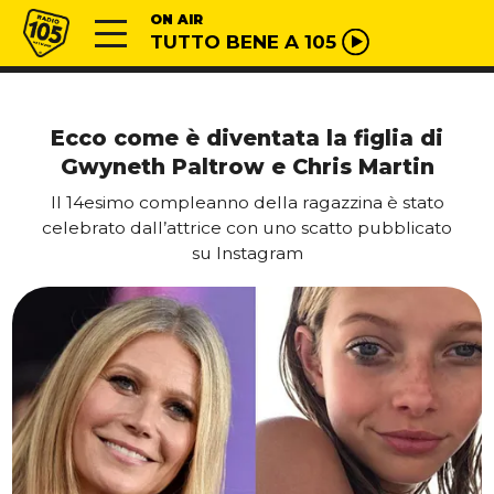
Vai al contenuto
Radio 105
ON AIR
TUTTO BENE A 105
Ecco come è diventata la figlia di
Gwyneth Paltrow e Chris Martin
Il 14esimo compleanno della ragazzina è stato
celebrato dall’attrice con uno scatto pubblicato
su Instagram