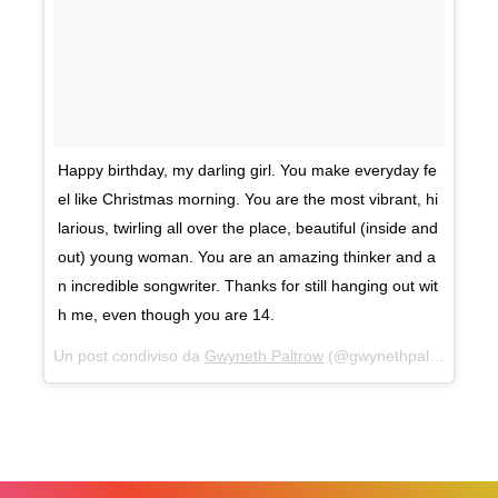
Happy birthday, my darling girl. You make everyday fe
el like Christmas morning. You are the most vibrant, hi
larious, twirling all over the place, beautiful (inside and
out) young woman. You are an amazing thinker and a
n incredible songwriter. Thanks for still hanging out wit
h me, even though you are 14.
Un post condiviso da
Gwyneth Paltrow
(@gwynethpaltrow) in data: