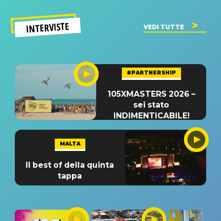
INTERVISTE
VEDI TUTTE
#PARTNERSHIP
105XMASTERS 2026 –
sei stato
INDIMENTICABILE!
MALTA
Il best of della quinta
tappa