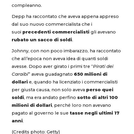
compleanno.
Depp ha raccontato che aveva appena appreso
dal suo nuovo commercialista che i
suoi
precedenti commercialisti
gli avevano
rubato un sacco di soldi
.
Johnny, con non poco imbarazzo, ha raccontato
che all’epoca non aveva idea di quanti soldi
avesse. Dopo aver girato i primi tre “
Pirati dei
Caraibi
” aveva guadagnato
650 milioni di
dollari
e, quando ha licenziato i commercialisti
per giusta causa, non solo aveva
perso quei
soldi
, ma era andato perfino
sotto di altri 100
milioni di dollari
, perché loro non avevano
pagato al governo le sue
tasse negli ultimi 17
anni
.
(Credits photo: Getty)