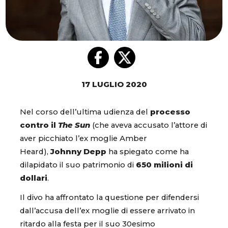
17 LUGLIO 2020
Nel corso dell’ultima udienza del
processo
contro il
The Sun
(che aveva accusato l’attore di
aver picchiato l’ex moglie Amber
Heard),
Johnny Depp
ha spiegato come ha
dilapidato il suo patrimonio di
650 milioni di
dollari
.
Il divo ha affrontato la questione per difendersi
dall’accusa dell’ex moglie di essere arrivato in
ritardo alla festa per il suo 30esimo