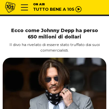
Vai al contenuto
Radio 105
ON AIR
TUTTO BENE A 105
Ecco come Johnny Depp ha perso
650 milioni di dollari
Il divo ha rivelato di essere stato truffato dai suoi
commercialisti.