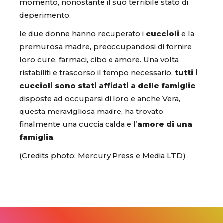
momento, nonostante il suo terribile stato di
deperimento.
le due donne hanno recuperato i
cuccioli
e la
premurosa madre, preoccupandosi di fornire
loro cure, farmaci, cibo e amore. Una volta
ristabiliti e trascorso il tempo necessario,
tutti i
cuccioli sono stati affidati a delle famiglie
disposte ad occuparsi di loro e anche Vera,
questa meravigliosa madre, ha trovato
finalmente una cuccia calda e l’
amore di una
famiglia
.
(Credits photo: Mercury Press e Media LTD)