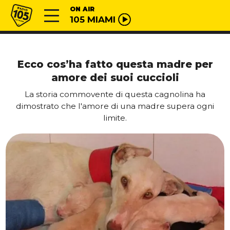
Vai al contenuto
Radio 105
ON AIR
105 MIAMI
Ecco cos’ha fatto questa madre per
amore dei suoi cuccioli
La storia commovente di questa cagnolina ha
dimostrato che l'amore di una madre supera ogni
limite.