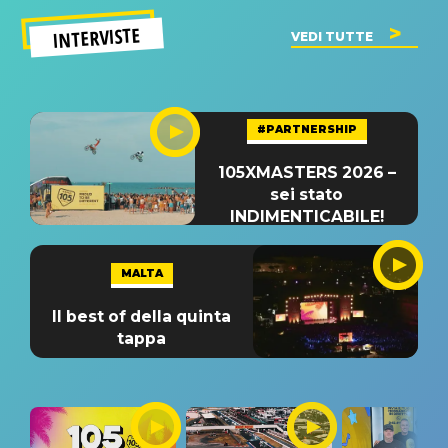
INTERVISTE
VEDI TUTTE
#PARTNERSHIP
105XMASTERS 2026 –
sei stato
INDIMENTICABILE!
MALTA
Il best of della quinta
tappa