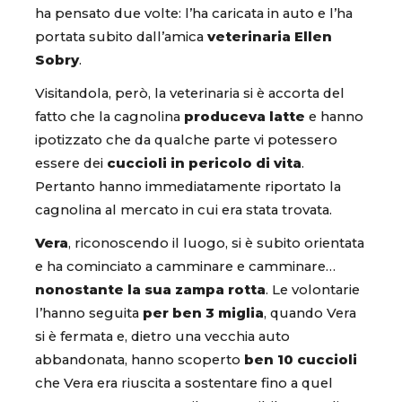
ha pensato due volte: l’ha caricata in auto e l’ha
portata subito dall’amica
veterinaria Ellen
Sobry
.
Visitandola, però, la veterinaria si è accorta del
fatto che la cagnolina
produceva latte
e hanno
ipotizzato che da qualche parte vi potessero
essere dei
cuccioli in pericolo di vita
.
Pertanto hanno immediatamente riportato la
cagnolina al mercato in cui era stata trovata.
Vera
, riconoscendo il luogo, si è subito orientata
e ha cominciato a camminare e camminare…
nonostante la sua zampa rotta
. Le volontarie
l’hanno seguita
per ben 3 miglia
, quando Vera
si è fermata e, dietro una vecchia auto
abbandonata, hanno scoperto
ben 10 cuccioli
che Vera era riuscita a sostentare fino a quel