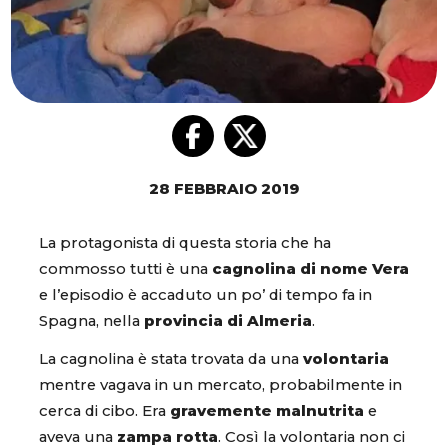
28 FEBBRAIO 2019
La protagonista di questa storia che ha
commosso tutti è una
cagnolina di nome Vera
e l’episodio è accaduto un po’ di tempo fa in
Spagna, nella
provincia di Almeria
.
La cagnolina è stata trovata da una
volontaria
mentre vagava in un mercato, probabilmente in
cerca di cibo. Era
gravemente malnutrita
e
aveva una
zampa rotta
. Così la volontaria non ci