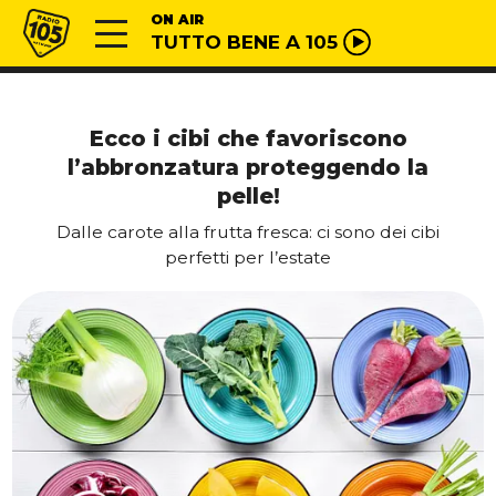
Vai al contenuto
Radio 105
ON AIR
TUTTO BENE A 105
Ecco i cibi che favoriscono
l’abbronzatura proteggendo la
pelle!
Dalle carote alla frutta fresca: ci sono dei cibi
perfetti per l’estate