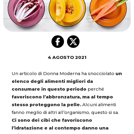
4 AGOSTO 2021
Un articolo di Donna Moderna ha snocciolato
un
elenco degli alimenti migliori da
consumare in questo periodo
perché
favoriscono l’abbronzatura, ma al tempo
stesso proteggono la pelle.
Alcuni alimenti
fanno meglio di altri all’organismo, questo si sa.
Ci sono dei cibi che favoriscono
l’idratazione e al contempo danno una