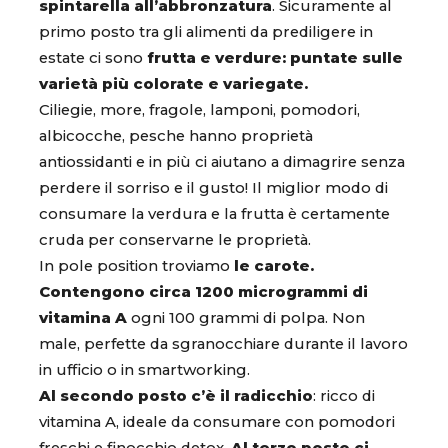
spintarella all’abbronzatura
. Sicuramente al
primo posto tra gli alimenti da prediligere in
estate ci sono
frutta e verdure: puntate sulle
varietà più colorate e variegate.
Ciliegie, more, fragole, lamponi, pomodori,
albicocche, pesche hanno proprietà
antiossidanti e in più ci aiutano a dimagrire senza
perdere il sorriso e il gusto! Il miglior modo di
consumare la verdura e la frutta è certamente
cruda per conservarne le proprietà.
In pole position troviamo
le carote.
Contengono circa 1200 microgrammi di
vitamina A
ogni 100 grammi di polpa. Non
male, perfette da sgranocchiare durante il lavoro
in ufficio o in smartworking.
Al secondo posto c’è il radicchio
: ricco di
vitamina A, ideale da consumare con pomodori