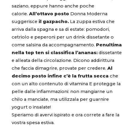
saziano, eppure hanno anche poche
calorie.
All’ottavo posto
Donna Moderna
suggerisce
il gazpacho.
La zuppa estiva che
arriva dalla spagna e sa di estate: pomodori,
cetriolo e peperoni per un drink dissetante o
come salsina da accompagnamento.
Penultima
nella top ten si classifica l’ananas:
dissetante
e alleata della circolazione. Dicono addirittura
che faccia dimagrire, provate per credere.
Al
decimo posto infine c’è la frutta secca
che
con un alto contenuto di vitamina E protegge la
pelle dalle infiammazioni: non mangiarne un
chilo a manciate, ma utilizzala per guarnire
yogurt o insalate!
Speriamo di avervi ispirato e ora correte a fare la
vostra spesa estiva.