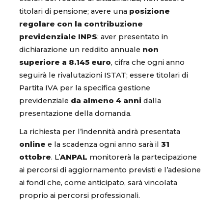
titolari di pensione; avere una
posizione
regolare con la contribuzione
previdenziale INPS
; aver presentato in
dichiarazione un reddito annuale
non
superiore a 8.145 euro
, cifra che ogni anno
seguirà le rivalutazioni ISTAT; essere titolari di
Partita IVA per la specifica gestione
previdenziale
da almeno 4 anni
dalla
presentazione della domanda.
La richiesta per l’indennità andrà presentata
online
e la scadenza ogni anno sarà il
31
ottobre
. L’
ANPAL
monitorerà la partecipazione
ai percorsi di aggiornamento previsti e l’adesione
ai fondi che, come anticipato, sarà vincolata
proprio ai percorsi professionali.