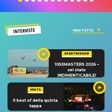
INTERVISTE
VEDI TUTTE
#PARTNERSHIP
105XMASTERS 2026 –
sei stato
INDIMENTICABILE!
MALTA
Il best of della quinta
tappa