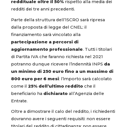
reddituale oltre il 50%
rispetto alla media dei
redditi dei tre anni precedenti.
Parte della struttura dell’ISCRO sarà ripresa
dalla proposta di legge del CNEL: il
finanziamento sarà vincolato alla
partecipazione a percorsi di
aggiornamento professionale
. Tutti i titolari
di Partita IVA che faranno richiesta nel 2021
potranno dunque ricevere l’indennità INPS
da
un minimo di 250 euro fino a un massimo di
800 euro per 6 mesi
: l’importo sarà calcolato
come il
25% dell’ultimo reddito
che il
beneficiario ha
dichiarato
all’Agenzia delle
Entrate.
Oltre a dimostrare il calo del reddito, i richiedenti
dovranno avere i seguenti requisiti: non essere
titolari del reddito di cittadinanza; non essere