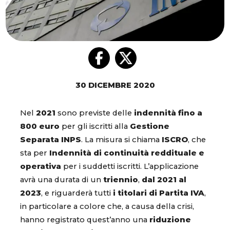
30 DICEMBRE 2020
Nel
2021
sono previste delle
indennità fino a
800 euro
per gli iscritti alla
Gestione
Separata INPS
. La misura si chiama
ISCRO
, che
sta per
Indennità di continuità reddituale e
operativa
per i suddetti iscritti. L’applicazione
avrà una durata di un
triennio
,
dal 2021 al
2023
, e riguarderà tutti
i titolari di Partita IVA
,
in particolare a colore che, a causa della crisi,
hanno registrato quest’anno una
riduzione