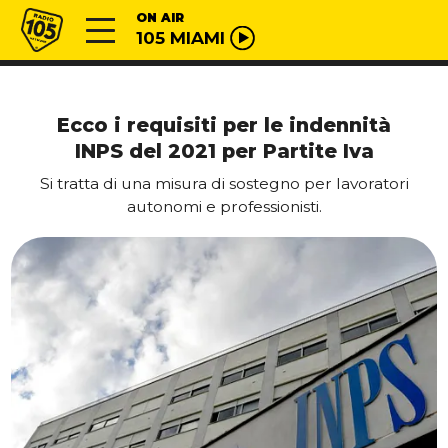
Vai al contenuto
Radio 105
ON AIR
105 MIAMI
Ecco i requisiti per le indennità
INPS del 2021 per Partite Iva
Si tratta di una misura di sostegno per lavoratori
autonomi e professionisti.