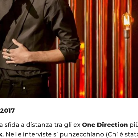
 2017
 sfida a distanza tra gli ex
One Direction
più
k
. Nelle interviste si punzecchiano (Chi è stat