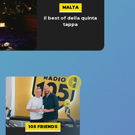
MALTA
Il best of della quinta
tappa
105 FRIENDS