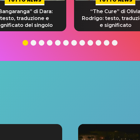
Bangaranga” di Dara:
“The Cure” di Olivi
testo, traduzione e
Rodrigo: testo, traduz
ignificato del singolo
e significato