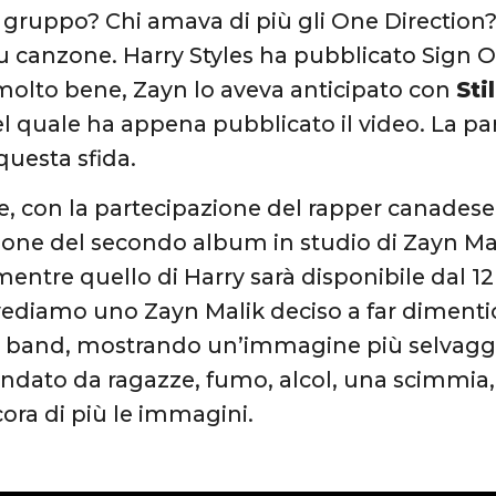
 gruppo? Chi amava di più gli One Direction?
 canzone. Harry Styles ha pubblicato Sign O
olto bene, Zayn lo aveva anticipato con
Sti
el quale ha appena pubblicato il video. La pa
 questa sfida.
, con la partecipazione del rapper canadese
zione del secondo album in studio di Zayn Ma
(mentre quello di Harry sarà disponibile dal 1
vediamo uno Zayn Malik deciso a far diment
 band, mostrando un’immagine più selvaggia
condato da ragazze, fumo, alcol, una scimmia, 
ora di più le immagini.