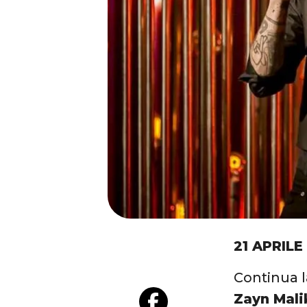
21 APRILE
Continua la
Zayn Mali