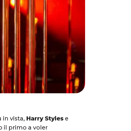
 in vista,
Harry
Styles
e
o il primo a voler