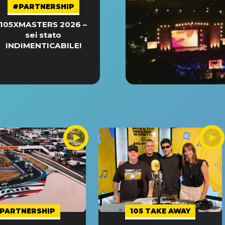
#PARTNERSHIP
105XMASTERS 2026 –
sei stato
INDIMENTICABILE!
PARTNERSHIP
105 TAKE AWAY