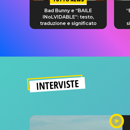
Bad Bunny e “BAILE
“
INoLVIDABLE”: testo,
traduzione e significato
s
INTERVISTE