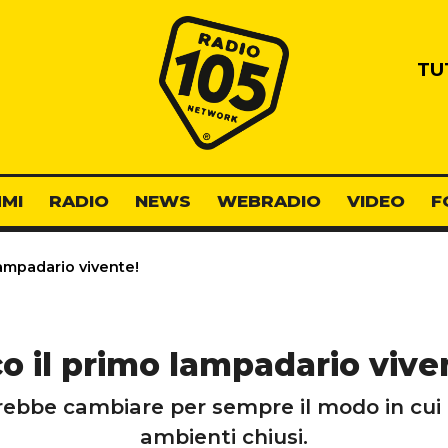
Radio 105
TU
MI
RADIO
NEWS
WEBRADIO
VIDEO
F
lampadario vivente!
o il primo lampadario vive
ebbe cambiare per sempre il modo in cui pu
ambienti chiusi.