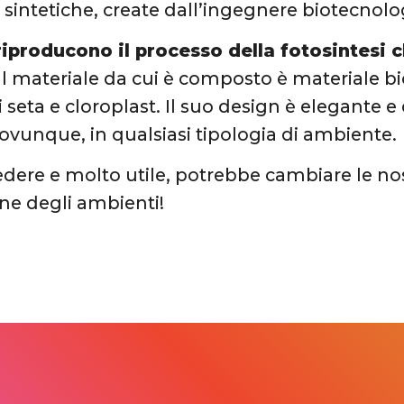
 sintetiche, create dall’ingegnere biotecnol
riproducono il processo della fotosintesi c
. Il materiale da cui è composto è materiale b
di seta e cloroplast. Il suo design è elegante
o ovunque, in qualsiasi tipologia di ambiente.
edere e molto utile, potrebbe cambiare le nost
one degli ambienti!