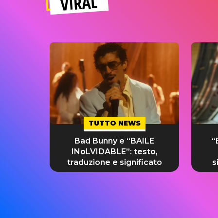
VIRAL
TUTTO NEWS
Bad Bunny e “BAILE
“
INoLVIDABLE”: testo,
traduzione e significato
s