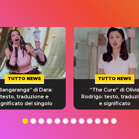
TUTTO NEWS
TUTTO NEWS
Bangaranga” di Dara:
“The Cure” di Olivi
testo, traduzione e
Rodrigo: testo, traduz
ignificato del singolo
e significato