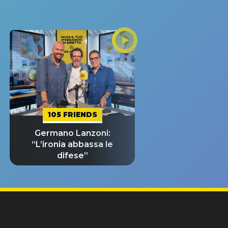
105 FRIENDS
Germano Lanzoni:
“L’ironia abbassa le
difese”