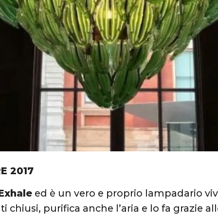
E 2017
Exhale
ed è un vero e proprio lampadario vi
i chiusi, purifica anche l’aria e lo fa grazie al