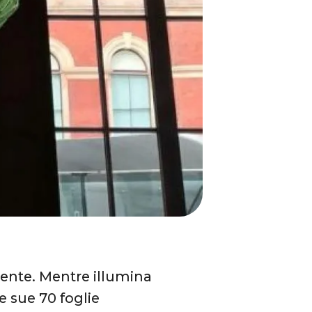
vente. Mentre illumina
le sue 70 foglie