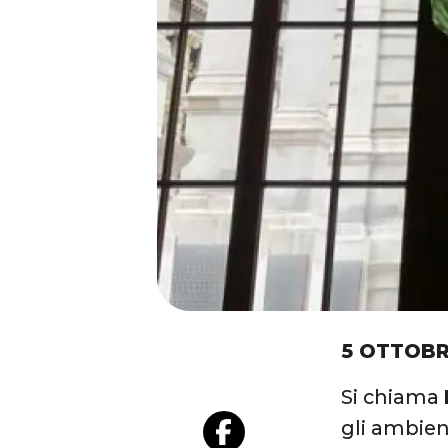
5 OTTOBR
Si chiama
gli ambient