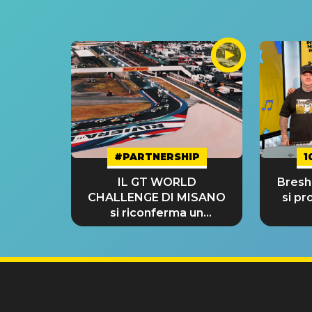
#PARTNERSHIP
1
IL GT WORLD
Bresh:
CHALLENGE DI MISANO
si pr
si riconferma un
GRANDE SUCCESSO!