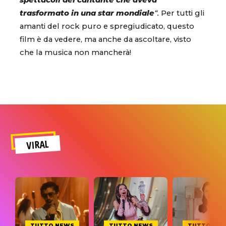
spettacoli del cantante che aveva
trasformato in una star mondiale
“.
Per tutti gli
amanti del rock puro e spregiudicato, questo
film è da vedere, ma anche da ascoltare, visto
che la musica non mancherà!
VIRAL
TUTTO NEWS
TUTTO NEWS
TUTTO NE