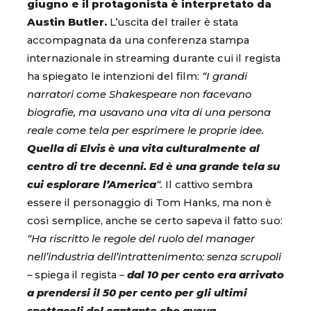
giugno e il protagonista è interpretato da
Austin Butler.
L’uscita del trailer è stata
accompagnata da una conferenza stampa
internazionale in streaming durante cui il regista
ha spiegato le intenzioni del film:
“I grandi
narratori come Shakespeare non facevano
biografie, ma usavano una vita di una persona
reale come tela per esprimere le proprie idee.
Quella di Elvis è una vita culturalmente al
centro di tre decenni. Ed è una grande tela su
cui esplorare l’America
“.
Il cattivo sembra
essere il personaggio di Tom Hanks, ma non è
così semplice, anche se certo sapeva il fatto suo:
“Ha riscritto le regole del ruolo del manager
nell’industria dell’intrattenimento: senza scrupoli
–
spiega il regista –
dal 10 per cento era arrivato
a prendersi il 50 per cento per gli ultimi