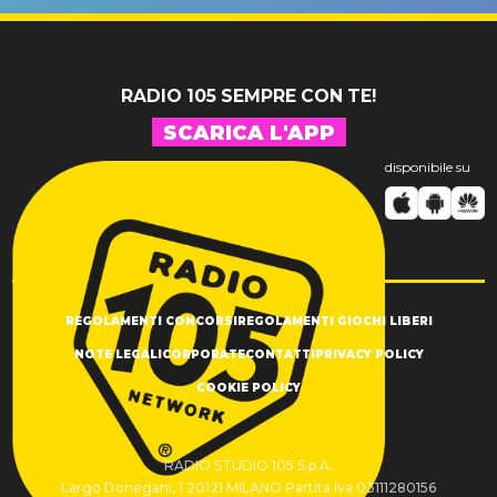
SUCCESSO!
RADIO 105 SEMPRE CON TE!
SCARICA L'APP
disponibile su
REGOLAMENTI CONCORSI
REGOLAMENTI GIOCHI LIBERI
NOTE LEGALI
CORPORATE
CONTATTI
PRIVACY POLICY
COOKIE POLICY
RADIO STUDIO 105 S.p.A.
Largo Donegani, 1 20121 MILANO Partita Iva 03111280156