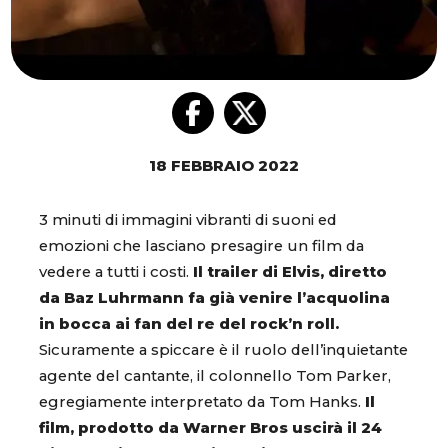
18 FEBBRAIO 2022
3 minuti di immagini vibranti di suoni ed
emozioni che lasciano presagire un film da
vedere a tutti i costi.
Il trailer di Elvis, diretto
da Baz Luhrmann fa già venire l’acquolina
in bocca ai fan del re del rock’n roll.
Sicuramente a spiccare è il ruolo dell’inquietante
agente del cantante, il colonnello Tom Parker,
egregiamente interpretato da Tom Hanks.
Il
film, prodotto da Warner Bros uscirà il 24